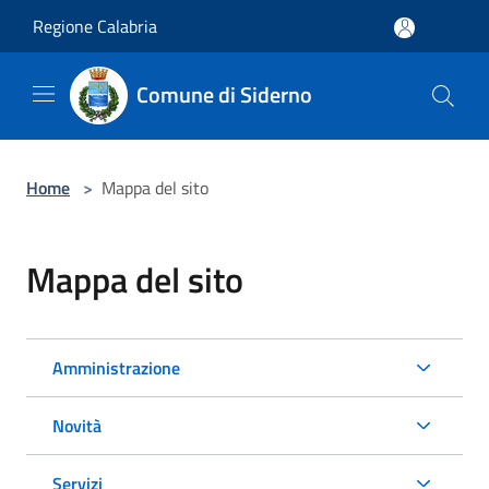
Salta al contenuto principale
Regione Calabria
Comune di Siderno
Home
>
Mappa del sito
Mappa del sito
Amministrazione
Novità
Servizi