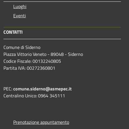
Luoghi
Eventi
CONTATTI
Comune di Siderno
Piazza Vittorio Veneto - 89048 - Siderno
Codice Fiscale: 00132240805
Partita IVA: 00272360801
PEC:
comune.siderno@asmepec.it
Centralino Unico: 0964 345111
Prenotazione appuntamento