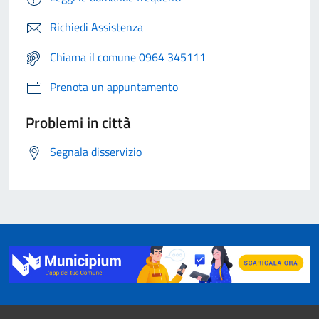
Richiedi Assistenza
Chiama il comune 0964 345111
Prenota un appuntamento
Problemi in città
Segnala disservizio