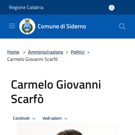
Salta al contenuto principale
Regione Calabria
Comune di Siderno
Home
>
Amministrazione
>
Politici
>
Carmelo Giovanni Scarfò
Carmelo Giovanni
Scarfò
Condividi
Vedi azioni