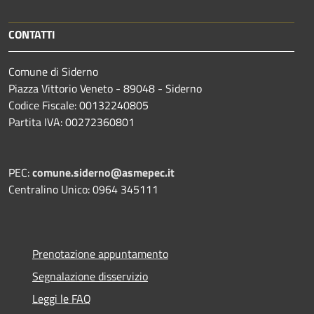
CONTATTI
Comune di Siderno
Piazza Vittorio Veneto - 89048 - Siderno
Codice Fiscale: 00132240805
Partita IVA: 00272360801
PEC:
comune.siderno@asmepec.it
Centralino Unico: 0964 345111
Prenotazione appuntamento
Segnalazione disservizio
Leggi le FAQ