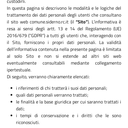
custodirli.
In questa pagina si descrivono le modalità e le logiche del
trattamento dei dati personali degli utenti che consultano
il sito web comune.siderno.rc.it (il
“Sito”
). L’informativa è
resa ai sensi degli artt. 13 e 14 del Regolamento (UE)
2016/679 (“GDPR”) a tutti gli utenti che, interagendo con
il Sito, forniscono i propri dati personali. La validità
dell’informativa contenuta nella presente pagina è limitata
al solo Sito e non si estende ad altri siti web
eventualmente consultabili mediante collegamento
ipertestuale.
Di seguito, verranno chiaramente elencati:
i riferimenti di chi tratterà i suoi dati personali;
quali dati personali verranno trattati;
le finalità e la base giuridica per cui saranno trattati i
dati;
i tempi di conservazione e i diritti che le sono
riconosciuti.