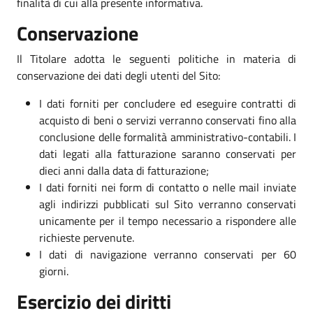
finalità di cui alla presente informativa.
Conservazione
Il Titolare adotta le seguenti politiche in materia di
conservazione dei dati degli utenti del Sito:
I dati forniti per concludere ed eseguire contratti di
acquisto di beni o servizi verranno conservati fino alla
conclusione delle formalità amministrativo-contabili. I
dati legati alla fatturazione saranno conservati per
dieci anni dalla data di fatturazione;
I dati forniti nei form di contatto o nelle mail inviate
agli indirizzi pubblicati sul Sito verranno conservati
unicamente per il tempo necessario a rispondere alle
richieste pervenute.
I dati di navigazione verranno conservati per 60
giorni.
Esercizio dei diritti