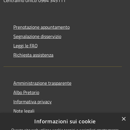
Centralino Unico: 0964 345111
Prenotazione appuntamento
Segnalazione disservizio
Leggi le FAQ
Richiesta assistenza
Amministrazione trasparente
Albo Pretorio
Informativa privacy
Note legali
×
Dichiarazione di accessibilità
Informazioni sui cookie
Questo sito web utilizza cookie tecnici e assimilati strettamente