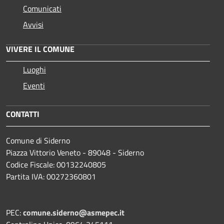
Comunicati
Avvisi
VIVERE IL COMUNE
Luoghi
Eventi
CONTATTI
Comune di Siderno
Piazza Vittorio Veneto - 89048 - Siderno
Codice Fiscale: 00132240805
Partita IVA: 00272360801
PEC:
comune.siderno@asmepec.it