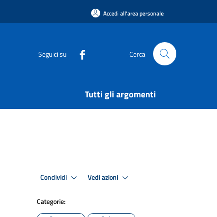
Accedi all'area personale
Seguici su
Cerca
Tutti gli argomenti
Condividi
Vedi azioni
Categorie: