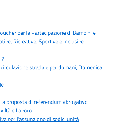
cher per la Partecipazione di Bambini e
tive, Ricreative, Sportive e Inclusive
17
circolazione stradale per domani, Domenica
le
er la proposta di referendum abrogativo
viltà e Lavoro
iva per l'assunzione di sedici unità