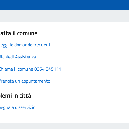
atta il comune
Leggi le domande frequenti
Richiedi Assistenza
Chiama il comune 0964 345111
Prenota un appuntamento
lemi in città
Segnala disservizio