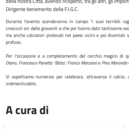
della nostra Città, avendo ricoperto, tra gli altri, gli impo
Dirigente benemerito della F.I.G.C.
Durante l'evento scenderanno in campo "i suoi terribili ragaz
cresciuti sin dalle giovanili e che poi hanno dato tantissime s
ma anche calciatori prelevati nei paesi vicini e poi diventati 
profuso.
Per l'occasione e a completamento del cerchio magico di qu
Diano
,
Francesco Panetta "Birbo", Franco Marzano
e
Pino Marando
Vi aspettiamo numerosi per celebrare, attraverso il calcio, 
indimenticabile.
A cura di