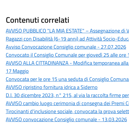
Contenuti correlati
AVVISO PUBBLICO "LA MIA ESTATE" – Assegnazione di Vou
Ragazzi con Disabilità (6-19 anni) ad Attività Socio-Educa
Avviso Convocazione Consiglio comunale - 27.07.2026
Convocato il Consiglio Comunale per giovedì 25 alle ore 
AVVISO ALLA CITTADINANZA - Modifica temporanea alla 
17 Maggio
Convocata per le ore 15 una seduta di Consiglio Comuna
AVVISO ripristino fornitura idrica a Siderno
D.l. 30 dicembre 2023, n° 215, al via la raccolta firme p
AVVISO cambio luogo cerimonia di consegna dei Premi Ci
Tirocinanti d'inclusione sociale, convocata la prova selett
AVVISO convocazione Consiglio comunale - 13.03.2026