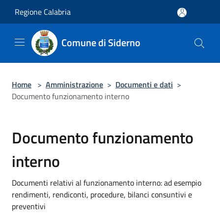
Salta al contenuto principale
Regione Calabria
Comune di Siderno
Home
>
Amministrazione
>
Documenti e dati
>
Documento funzionamento interno
Documento funzionamento
interno
Documenti relativi al funzionamento interno: ad esempio
rendimenti, rendiconti, procedure, bilanci consuntivi e
preventivi