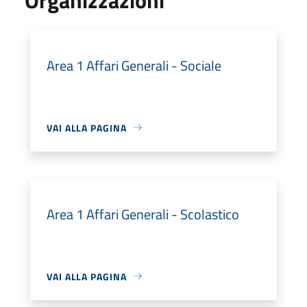
Area 1 Affari Generali - Sociale
VAI ALLA PAGINA
Area 1 Affari Generali - Scolastico
VAI ALLA PAGINA