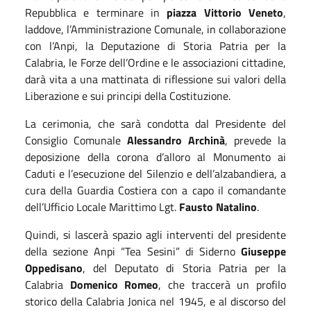
Repubblica e terminare in
piazza Vittorio Veneto
,
laddove, l’Amministrazione Comunale, in collaborazione
con l’Anpi, la Deputazione di Storia Patria per la
Calabria, le Forze dell’Ordine e le associazioni cittadine,
darà vita a una mattinata di riflessione sui valori della
Liberazione e sui principi della Costituzione.
La cerimonia, che sarà condotta dal Presidente del
Consiglio Comunale
Alessandro Archinà
, prevede la
deposizione della corona d’alloro al Monumento ai
Caduti e l’esecuzione del Silenzio e dell’alzabandiera, a
cura della Guardia Costiera con a capo il comandante
dell’Ufficio Locale Marittimo Lgt.
Fausto Natalino
.
Quindi, si lascerà spazio agli interventi del presidente
della sezione Anpi “Tea Sesini” di Siderno
Giuseppe
Oppedisano
, del Deputato di Storia Patria per la
Calabria
Domenico Romeo
, che traccerà un profilo
storico della Calabria Jonica nel 1945, e al discorso del