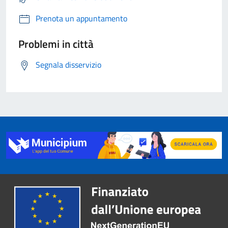
Prenota un appuntamento
Problemi in città
Segnala disservizio