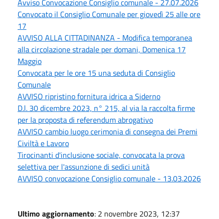
Avviso Convocazione Consiglio comunale - 27.07.2026
Convocato il Consiglio Comunale per giovedì 25 alle ore
17
AVVISO ALLA CITTADINANZA - Modifica temporanea
alla circolazione stradale per domani, Domenica 17
Maggio
Convocata per le ore 15 una seduta di Consiglio
Comunale
AVVISO ripristino fornitura idrica a Siderno
D.l. 30 dicembre 2023, n° 215, al via la raccolta firme
per la proposta di referendum abrogativo
AVVISO cambio luogo cerimonia di consegna dei Premi
Civiltà e Lavoro
Tirocinanti d'inclusione sociale, convocata la prova
selettiva per l'assunzione di sedici unità
AVVISO convocazione Consiglio comunale - 13.03.2026
Ultimo aggiornamento
: 2 novembre 2023, 12:37