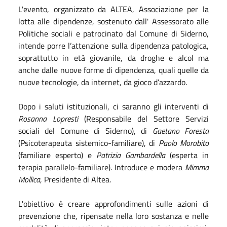
L'evento, organizzato da ALTEA, Associazione per la
lotta alle dipendenze, sostenuto dall' Assessorato alle
Politiche sociali e patrocinato dal Comune di Siderno,
intende porre l’attenzione sulla dipendenza patologica,
soprattutto in età giovanile, da droghe e alcol ma
anche dalle nuove forme di dipendenza, quali quelle da
nuove tecnologie, da internet, da gioco d’azzardo.
Dopo i saluti istituzionali, ci saranno gli interventi di
Rosanna Lopresti
(Responsabile del Settore Servizi
sociali del Comune di Siderno), di
Gaetano Foresta
(Psicoterapeuta sistemico-familiare), di
Paolo Morabito
(familiare esperto) e
Patrizia Gambardella
(esperta in
terapia parallelo-familiare). Introduce e modera
Mimma
Mollica
, Presidente di Altea.
L'obiettivo è creare approfondimenti sulle azioni di
prevenzione che, ripensate nella loro sostanza e nelle