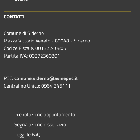
CONTATTI
Comune di Siderno
Piazza Vittorio Veneto - 89048 - Siderno
Codice Fiscale: 00132240805
Partita IVA: 00272360801
PEC:
comune.siderno@asmepec.it
Centralino Unico: 0964 345111
Prenotazione appuntamento
Segnalazione disservizio
Leggi le FAQ