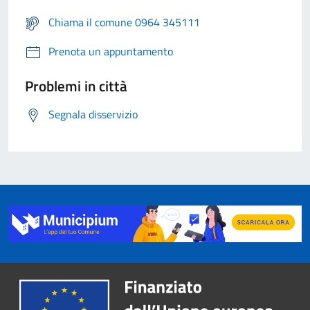
Chiama il comune 0964 345111
Prenota un appuntamento
Problemi in città
Segnala disservizio