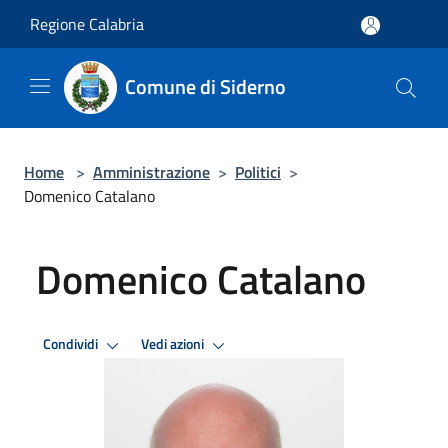
Salta al contenuto principale
Regione Calabria
Comune di Siderno
Home
>
Amministrazione
>
Politici
>
Domenico Catalano
Domenico Catalano
Condividi
Vedi azioni