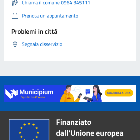
Chiama il comune 0964 345111
Prenota un appuntamento
Problemi in città
Segnala disservizio