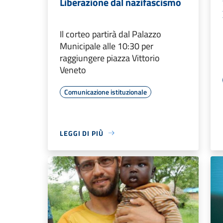
Liberazione dal nazifascismo
Il corteo partirà dal Palazzo
Municipale alle 10:30 per
raggiungere piazza Vittorio
Veneto
Comunicazione istituzionale
LEGGI DI PIÙ