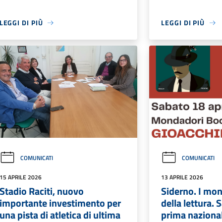
LEGGI DI PIÙ
LEGGI DI PIÙ
COMUNICATI
COMUNICATI
15 APRILE 2026
13 APRILE 2026
Stadio Raciti, nuovo
Siderno. I mon
importante investimento per
della lettura. 
una pista di atletica di ultima
prima naziona