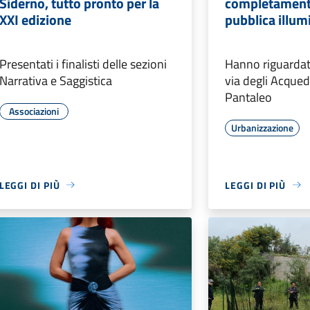
Siderno, tutto pronto per la
completamento
XXI edizione
pubblica illum
Presentati i finalisti delle sezioni
Hanno riguardato
Narrativa e Saggistica
via degli Acqued
Pantaleo
Associazioni
Urbanizzazione
LEGGI DI PIÙ
LEGGI DI PIÙ