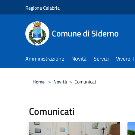
Salta al contenuto principale
Regione Calabria
Comune di Siderno
Amministrazione
Novità
Servizi
Vivere 
Home
>
Novità
>
Comunicati
Comunicati