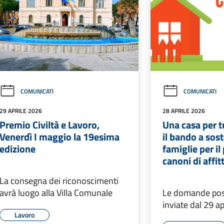
COMUNICATI
COMUNICATI
29 APRILE 2026
28 APRILE 2026
Premio Civiltà e Lavoro,
Una casa per t
Venerdì I maggio la 19esima
il bando a sos
edizione
famiglie per i
canoni di affit
La consegna dei riconoscimenti
avrà luogo alla Villa Comunale
Le domande pos
inviate dal 29 a
Lavoro