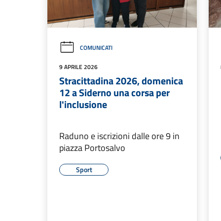
COMUNICATI
9 APRILE 2026
Stracittadina 2026, domenica
12 a Siderno una corsa per
l'inclusione
Raduno e iscrizioni dalle ore 9 in
piazza Portosalvo
Sport