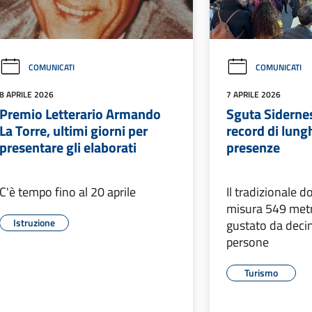
COMUNICATI
COMUNICATI
8 APRILE 2026
7 APRILE 2026
Premio Letterario Armando
Sguta Siderne
La Torre, ultimi giorni per
record di lung
presentare gli elaborati
presenze
C'è tempo fino al 20 aprile
Il tradizionale 
misura 549 metr
Istruzione
gustato da decin
persone
Turismo