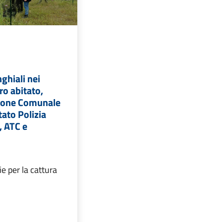
ghiali nei
ro abitato,
ione Comunale
tato Polizia
, ATC e
e per la cattura