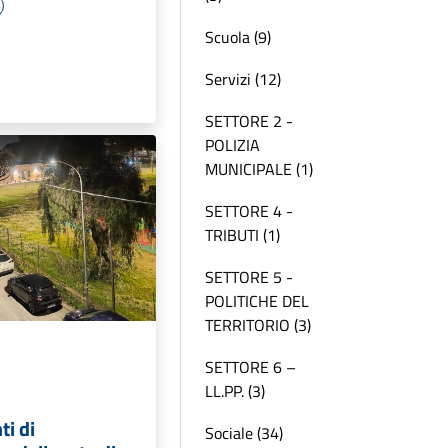
Scuola (9)
Servizi (12)
SETTORE 2 -
POLIZIA
MUNICIPALE (1)
SETTORE 4 -
TRIBUTI (1)
SETTORE 5 -
POLITICHE DEL
TERRITORIO (3)
SETTORE 6 –
LL.PP. (3)
ti di
Sociale (34)