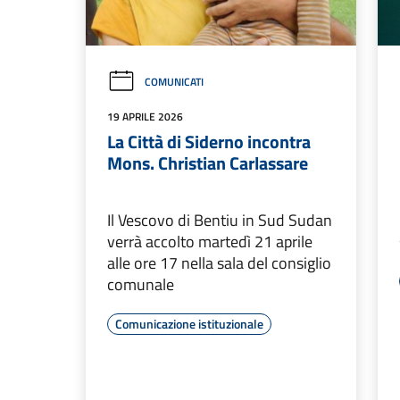
COMUNICATI
19 APRILE 2026
La Città di Siderno incontra
Mons. Christian Carlassare
Il Vescovo di Bentiu in Sud Sudan
verrà accolto martedì 21 aprile
alle ore 17 nella sala del consiglio
comunale
Comunicazione istituzionale