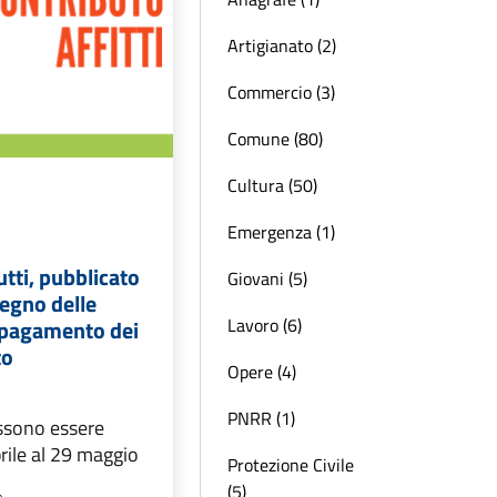
Artigianato (2)
Commercio (3)
Comune (80)
Cultura (50)
Emergenza (1)
utti, pubblicato
Giovani (5)
tegno delle
Lavoro (6)
l pagamento dei
to
Opere (4)
PNRR (1)
sono essere
prile al 29 maggio
Protezione Civile
(5)