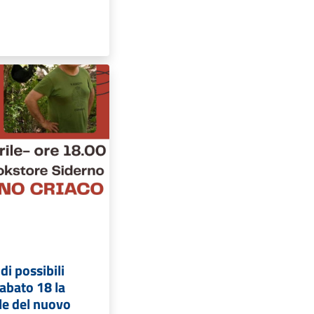
di possibili
Sabato 18 la
le del nuovo