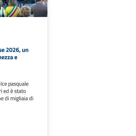
se 2026, un
hezza e
dolce pasquale
i ed è stato
e di migliaia di