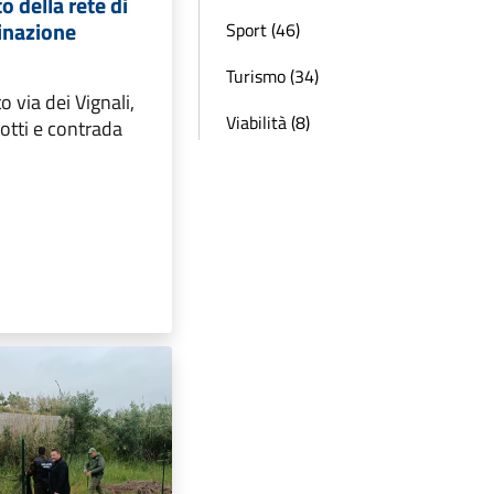
 della rete di
inazione
Sport (46)
Turismo (34)
 via dei Vignali,
Viabilità (8)
otti e contrada