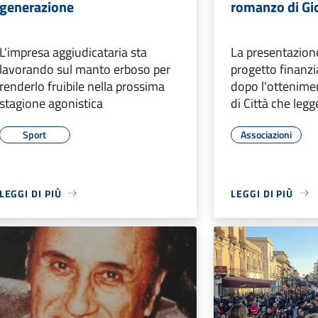
generazione
romanzo di Gi
L'impresa aggiudicataria sta
La presentazione
lavorando sul manto erboso per
progetto finanzi
renderlo fruibile nella prossima
dopo l'ottenimen
stagione agonistica
di Città che legg
Sport
Associazioni
LEGGI DI PIÙ
LEGGI DI PIÙ