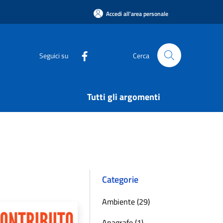
Accedi all'area personale
Seguici su
Cerca
Tutti gli argomenti
Categorie
Ambiente (29)
Anagrafe (1)