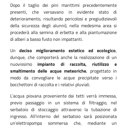
Dopo il taglio dei pini marittimi precedentemente
presenti, che versavano in evidente stato di
deterioramento, risultando pericolosi e pregiudizievoli
della sicurezza degli alunni), nella medesima area si
procederà alla semina di erbetta e alla piantumazione
di alberi a basso fusto non impattanti.
Un
deciso miglioramento estetico ed ecologico
,
dunque, che comporterà anche la realizzazione di un
nuovissimo
impianto di
raccolta, riutilizzo e
smaltimento delle acque meteoriche
, progettato in
modo da convogliare le acque precipitate verso i
bocchettoni di raccolta e i relativi pluviali.
L’acqua piovana proveniente dai tetti verrà immessa,
previo passaggio in un sistema di filtraggio, nel
serbatoio di stoccaggio attraverso la tubazione di
ingresso. All’interno del serbatoio sarà posizionata
un’elettropompa sommersa che, mediante un