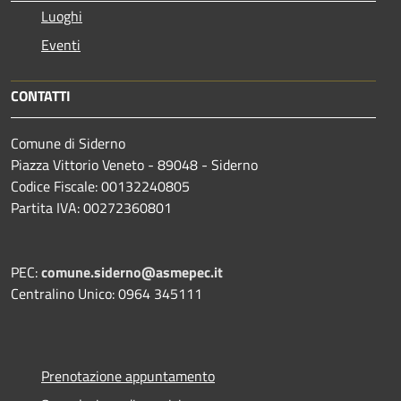
Luoghi
Eventi
CONTATTI
Comune di Siderno
Piazza Vittorio Veneto - 89048 - Siderno
Codice Fiscale: 00132240805
Partita IVA: 00272360801
PEC:
comune.siderno@asmepec.it
Centralino Unico: 0964 345111
Prenotazione appuntamento