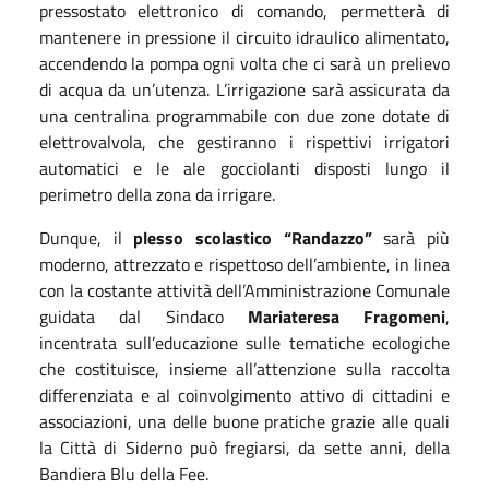
pressostato elettronico di comando, permetterà di
mantenere in pressione il circuito idraulico alimentato,
accendendo la pompa ogni volta che ci sarà un prelievo
di acqua da un’utenza. L’irrigazione sarà assicurata da
una centralina programmabile con due zone dotate di
elettrovalvola, che gestiranno i rispettivi irrigatori
automatici e le ale gocciolanti disposti lungo il
perimetro della zona da irrigare.
Dunque, il
plesso scolastico “Randazzo”
sarà più
moderno, attrezzato e rispettoso dell’ambiente, in linea
con la costante attività dell’Amministrazione Comunale
guidata dal Sindaco
Mariateresa Fragomeni
,
incentrata sull’educazione sulle tematiche ecologiche
che costituisce, insieme all’attenzione sulla raccolta
differenziata e al coinvolgimento attivo di cittadini e
associazioni, una delle buone pratiche grazie alle quali
la Città di Siderno può fregiarsi, da sette anni, della
Bandiera Blu della Fee.