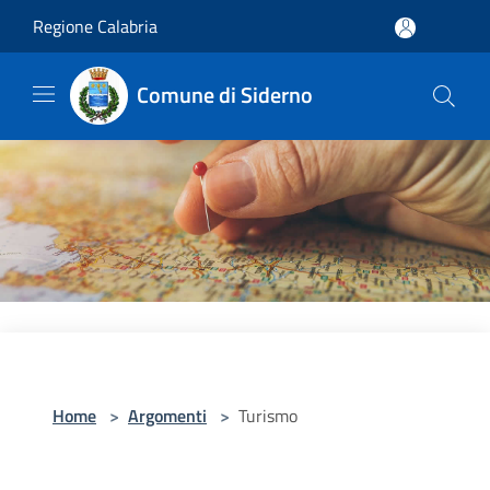
Salta al contenuto principale
Regione Calabria
Comune di Siderno
Home
>
Argomenti
>
Turismo