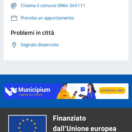
Chiama il comune 0964 345111
Prenota un appuntamento
Problemi in città
Segnala disservizio