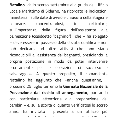
Natalino
, dallo scorso settembre alla guida dell’Ufficio
Locale Marittimo di Siderno, ha ricordato le indicazioni
ministeriali sulle date di avvio e chiusura della stagione
balneare, concentrandosi, in particolare,
sull’importanza della figura dell’assistente alla
balneazione (cosiddetto “bagnino”)
«
che – ha spiegato
– deve essere in possesso della dovuta qualifica e non
può dedicarsi ad altre attività che non siano
riconducibili all’assistenza dei bagnanti, presidiando la
propria postazione in modo da poter intervenire
prontamente per le operazioni di soccorso e
salvataggio
»
. A questo proposito, il comandante
Natalino ha aggiunto che
«
anche quest’anno, il
prossimo 25 luglio terremo la
Giornata Nazionale della
Prevenzione dal rischio di annegamento
, puntando
con particolare attenzione alla preparazione dei
bambini
»
e, sulla scorta di quanto verificatosi lo scorso
anno, ha invitato i presenti a un utilizzo più