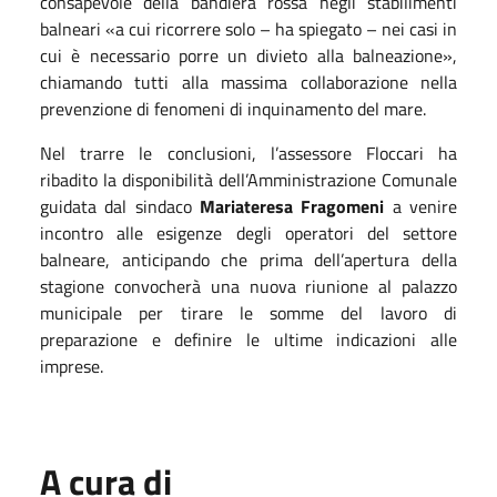
consapevole della bandiera rossa negli stabilimenti
balneari
«
a cui ricorrere solo – ha spiegato – nei casi in
cui è necessario porre un divieto alla balneazione
»
,
chiamando tutti alla massima collaborazione nella
prevenzione di fenomeni di inquinamento del mare.
Nel trarre le conclusioni, l’assessore Floccari ha
ribadito la disponibilità dell’Amministrazione Comunale
guidata dal sindaco
Mariateresa Fragomeni
a venire
incontro alle esigenze degli operatori del settore
balneare, anticipando che prima dell’apertura della
stagione convocherà una nuova riunione al palazzo
municipale per tirare le somme del lavoro di
preparazione e definire le ultime indicazioni alle
imprese.
A cura di