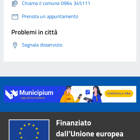
Chiama il comune 0964 345111
Prenota un appuntamento
Problemi in città
Segnala disservizio