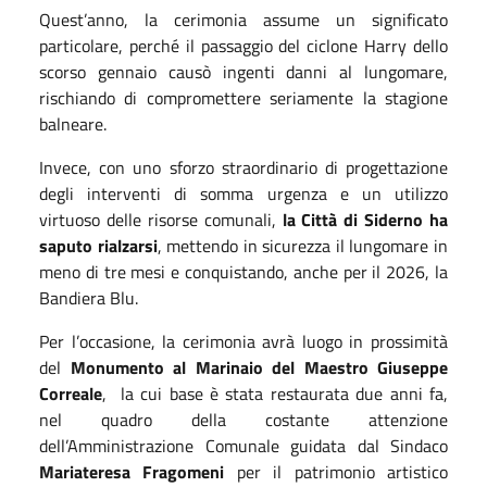
Quest’anno, la cerimonia assume un significato
particolare, perché il passaggio del ciclone Harry dello
scorso gennaio causò ingenti danni al lungomare,
rischiando di compromettere seriamente la stagione
balneare.
Invece, con uno sforzo straordinario di progettazione
degli interventi di somma urgenza e un utilizzo
virtuoso delle risorse comunali,
la Città di Siderno ha
saputo rialzarsi
, mettendo in sicurezza il lungomare in
meno di tre mesi e conquistando, anche per il 2026, la
Bandiera Blu.
Per l’occasione, la cerimonia avrà luogo in prossimità
del
Monumento al Marinaio del Maestro Giuseppe
Correale
,
la cui base è stata restaurata due anni fa,
nel quadro della costante attenzione
dell’Amministrazione Comunale guidata dal Sindaco
Mariateresa Fragomeni
per il patrimonio artistico