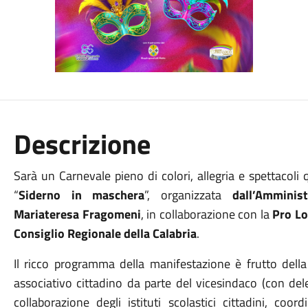
Descrizione
Sarà un Carnevale pieno di colori, allegria e spettacoli
“
Siderno in maschera
”, organizzata
dall’Amminis
Mariateresa Fragomeni
, in collaborazione con la
Pro L
Consiglio Regionale della Calabria
.
Il ricco programma della manifestazione è frutto della
associativo cittadino da parte del vicesindaco (con de
collaborazione degli istituti scolastici cittadini, coor