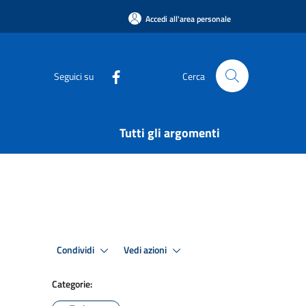
Accedi all'area personale
Seguici su
Cerca
Tutti gli argomenti
Condividi
Vedi azioni
Categorie: