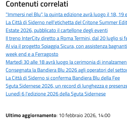
Contenuti correlati
"Immersi nel Blu", la quinta edizione avrà luogo il 18, 19
La Città di Siderno nell'etichetta del Critone Summer Edi
Estate 2026, pubblicato il cartellone degli eventi
Il treno InterCity diretto a Roma Termini, dal 20 luglio si
Al via il progetto Spiaggia Sicura, con assistenza bagnant
week end e a Ferragosto
Martedì 30 alle 18 avrà luogo la cerimonia di innalzamen
Consegnata la Bandiera Blu 2026 agli operatori del setto
La Città di Siderno si conferma Bandiera Blu della Fee
Sguta Sidernese 2026, un record di lunghezza e presenz
Lunedì 6 l'edizione 2026 della Sguta Sidernese
Ultimo aggiornamento
: 10 febbraio 2026, 14:00