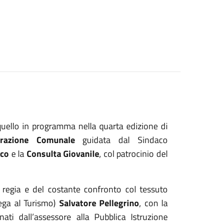
 quello in programma nella quarta edizione di
trazione Comunale
guidata dal Sindaco
oco
e la
Consulta Giovanile
, col patrocinio del
 regia e del costante confronto col tessuto
lega al Turismo)
Salvatore Pellegrino
, con la
dinati dall’assessore alla Pubblica Istruzione