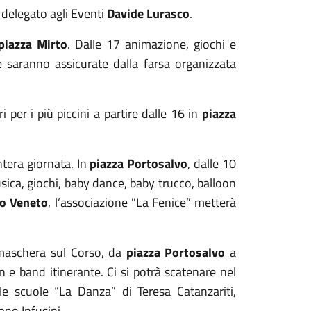
 delegato agli Eventi
Davide Lurasco
.
piazza Mirto
. Dalle 17 animazione, giochi e
te saranno assicurate dalla farsa organizzata
 per i più piccini a partire dalle 16 in
piazza
ntera giornata. In
piazza Portosalvo
, dalle 10
sica, giochi, baby dance, baby trucco, balloon
io Veneto
, l’associazione "La Fenice” metterà
 maschera sul Corso, da
piazza Portosalvo
a
wn e band itinerante. Ci si potrà scatenare nel
 le scuole “La Danza” di Teresa Catanzariti,
no Infusini.