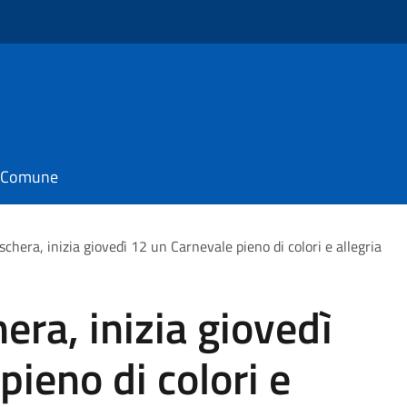
il Comune
chera, inizia giovedì 12 un Carnevale pieno di colori e allegria
era, inizia giovedì
ieno di colori e