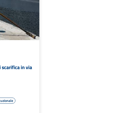
 scarifica in via
tuzionale