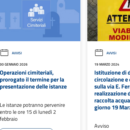
AVVISI
AVVISI
30 GENNAIO 2026
19 MARZO 2024
Operazioni cimiteriali,
Istituzione di
prorogato il termine per la
circolazione e 
presentazione delle istanze
sulla via E. Fe
realizzazione d
raccolta acqua
Le istanze potranno pervenire
giorno 19 Mar
entro le ore 15 di lunedì 2
febbraio
Avviso