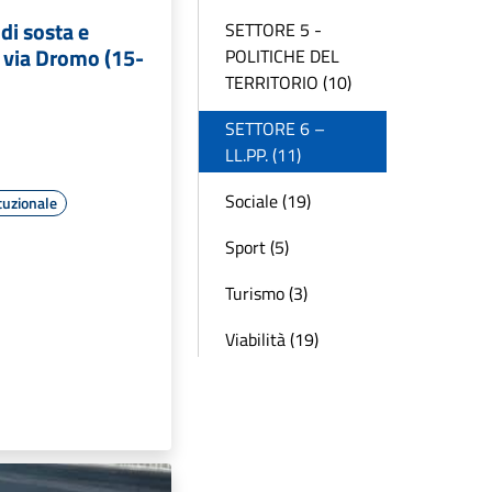
di sosta e
SETTORE 5 -
n via Dromo (15-
POLITICHE DEL
TERRITORIO (10)
SETTORE 6 –
LL.PP. (11)
Sociale (19)
tuzionale
Sport (5)
Turismo (3)
Viabilità (19)