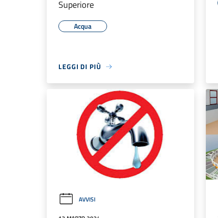
Superiore
Acqua
LEGGI DI PIÙ
AVVISI