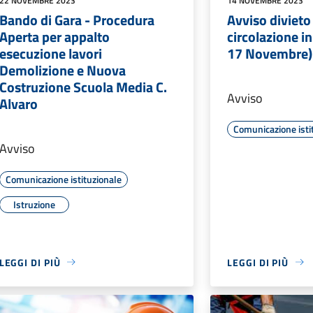
22 NOVEMBRE 2023
14 NOVEMBRE 2023
Bando di Gara - Procedura
Avviso divieto 
Aperta per appalto
circolazione i
esecuzione lavori
17 Novembre)
Demolizione e Nuova
Costruzione Scuola Media C.
Avviso
Alvaro
Comunicazione isti
Avviso
Comunicazione istituzionale
Istruzione
LEGGI DI PIÙ
LEGGI DI PIÙ