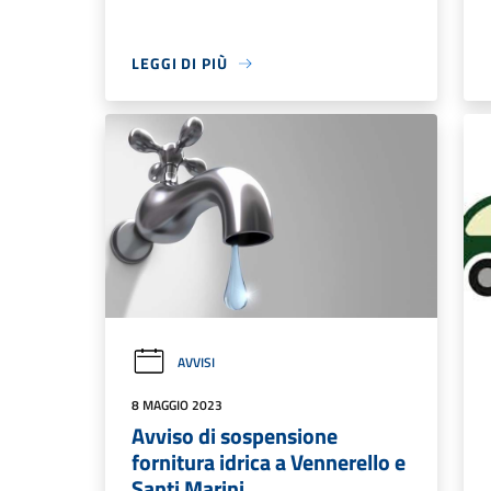
LEGGI DI PIÙ
AVVISI
8 MAGGIO 2023
Avviso di sospensione
fornitura idrica a Vennerello e
Santi Marini