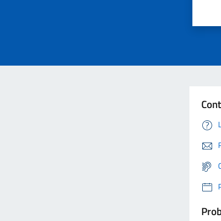
Cont
Prob