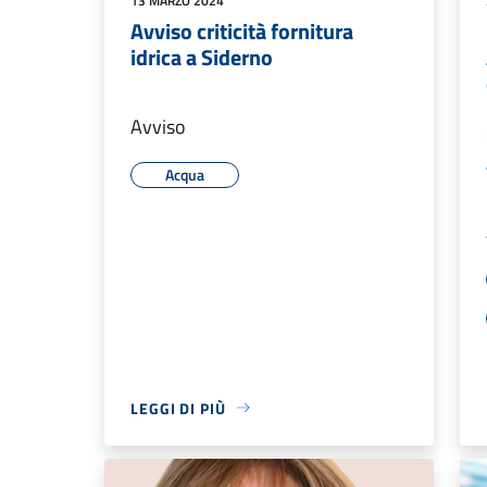
13 MARZO 2024
Avviso criticità fornitura
idrica a Siderno
Avviso
Acqua
LEGGI DI PIÙ