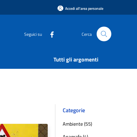
Accedi all'area personale
Seguici su
Cerca
Tutti gli argomenti
Categorie
Ambiente (55)
Anagrafe (4)