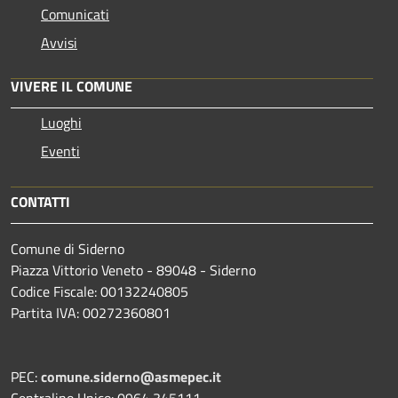
Comunicati
Avvisi
VIVERE IL COMUNE
Luoghi
Eventi
CONTATTI
Comune di Siderno
Piazza Vittorio Veneto - 89048 - Siderno
Codice Fiscale: 00132240805
Partita IVA: 00272360801
PEC:
comune.siderno@asmepec.it
Centralino Unico: 0964 345111