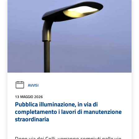
AVVISI
13 MAGGIO 2026
Pubblica illuminazione, in via di
completamento i lavori di manutenzione
straordinaria
Dopo via dei Colli, verranno compiuti nelle vie