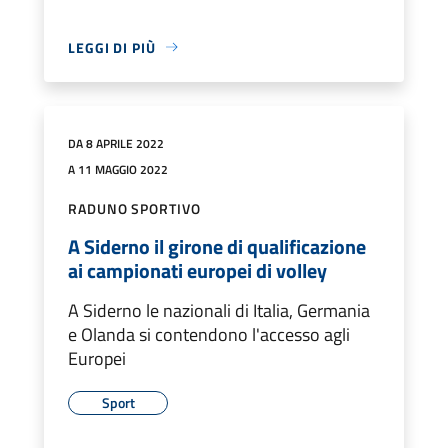
LEGGI DI PIÙ
DA 8 APRILE 2022
A 11 MAGGIO 2022
RADUNO SPORTIVO
A Siderno il girone di qualificazione
ai campionati europei di volley
A Siderno le nazionali di Italia, Germania
e Olanda si contendono l'accesso agli
Europei
Sport