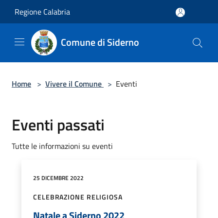
Salta al contenuto principale
Regione Calabria
Comune di Siderno
Home
>
Vivere il Comune
>
Eventi
Eventi passati
Tutte le informazioni su eventi
25 DICEMBRE 2022
CELEBRAZIONE RELIGIOSA
Natale a Siderno 2022