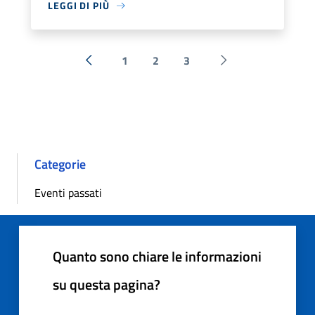
LEGGI DI PIÙ
1
2
3
« Precedente
Successiva »
Categorie
Eventi passati
Quanto sono chiare le informazioni
su questa pagina?