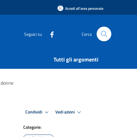
Accedi all'area personale
Seguici su
Cerca
Tutti gli argomenti
e donne
Condividi
Vedi azioni
Categorie: