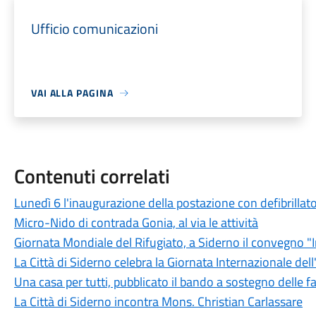
Ufficio comunicazioni
VAI ALLA PAGINA
Contenuti correlati
Lunedì 6 l'inaugurazione della postazione con defibrillato
Micro-Nido di contrada Gonia, al via le attività
Giornata Mondiale del Rifugiato, a Siderno il convegno "I
La Città di Siderno celebra la Giornata Internazionale dell
Una casa per tutti, pubblicato il bando a sostegno delle f
La Città di Siderno incontra Mons. Christian Carlassare