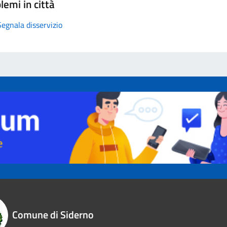
lemi in città
Segnala disservizio
Comune di Siderno