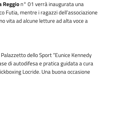
ia Reggio
n° 01 verrà inaugurata una
co Futia, mentre i ragazzi dell’associazione
no vita ad alcune letture ad alta voce a
al Palazzetto dello Sport “Eunice Kennedy
base di autodifesa e pratica guidata a cura
 Kickboxing Locride. Una buona occasione