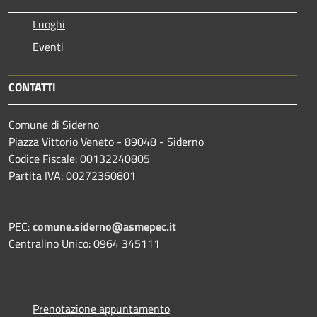
Luoghi
Eventi
CONTATTI
Comune di Siderno
Piazza Vittorio Veneto - 89048 - Siderno
Codice Fiscale: 00132240805
Partita IVA: 00272360801
PEC:
comune.siderno@asmepec.it
Centralino Unico: 0964 345111
Prenotazione appuntamento