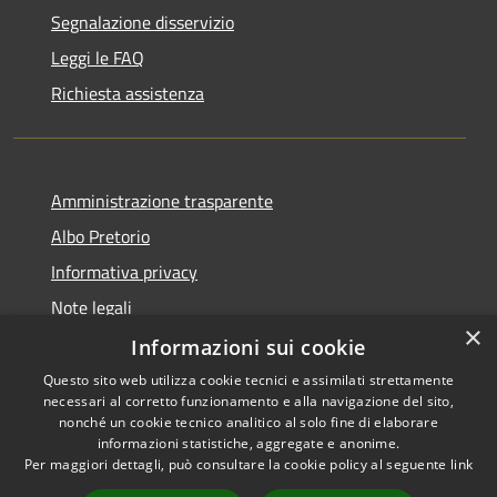
Segnalazione disservizio
Leggi le FAQ
Richiesta assistenza
Amministrazione trasparente
Albo Pretorio
Informativa privacy
Note legali
×
Dichiarazione di accessibilità
Informazioni sui cookie
Questo sito web utilizza cookie tecnici e assimilati strettamente
necessari al corretto funzionamento e alla navigazione del sito,
nonché un cookie tecnico analitico al solo fine di elaborare
informazioni statistiche, aggregate e anonime.
RSS
Copyright © 2026 • Comune di
Per maggiori dettagli, può consultare la cookie policy al seguente
link
Accessibilità
Siderno • Powered by