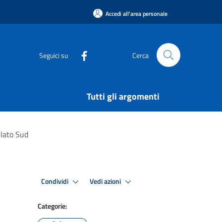
Accedi all'area personale
Seguici su
Cerca
Tutti gli argomenti
 lato Sud
Condividi
Vedi azioni
Categorie: