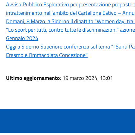
Avviso Pubblico Esplorativo per presentazione proposte di 
intrattenimento nell’ambito del Cartellone Estivo – Annu
Domani, 8 Marzo, a Siderno il dibattito "Women day: tra 
"Lo sport per tutti, contro tutte le discriminazioni” azion
Gennaio 2024
Oggi a Siderno Superiore conferenza sul tema "I Santi Pat
Erasmo e l’Immacolata Concezione"
Ultimo aggiornamento
: 19 marzo 2024, 13:01