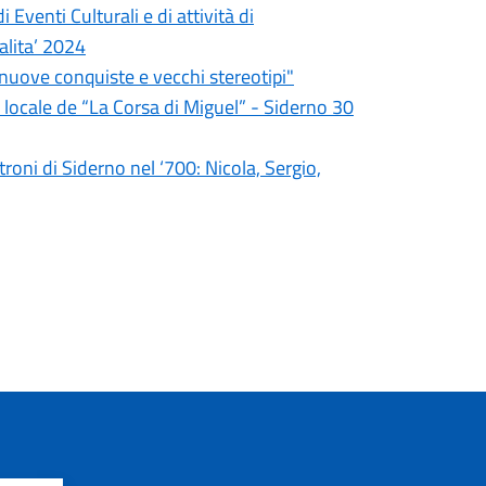
Eventi Culturali e di attività di
alita’ 2024
nuove conquiste e vecchi stereotipi"
e locale de “La Corsa di Miguel” - Siderno 30
roni di Siderno nel ‘700: Nicola, Sergio,