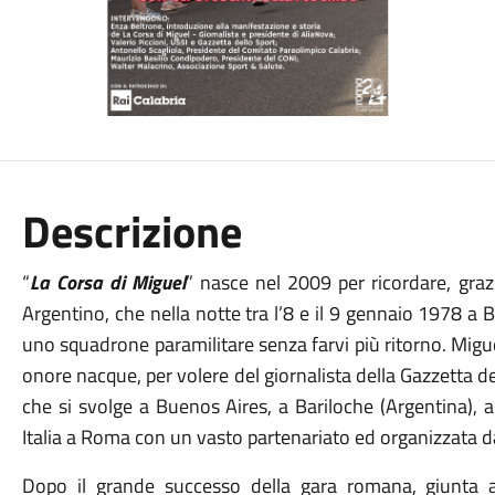
Descrizione
“
La Corsa di Miguel
” nasce nel 2009 per ricordare, graz
Argentino, che nella notte tra l’8 e il 9 gennaio 1978 a
uno squadrone paramilitare senza farvi più ritorno. Mig
onore nacque, per volere del giornalista della Gazzetta del
che si svolge a Buenos Aires, a Bariloche (Argentina), a
Italia a Roma con un vasto partenariato ed organizzata d
Dopo il grande successo della gara romana, giunta a