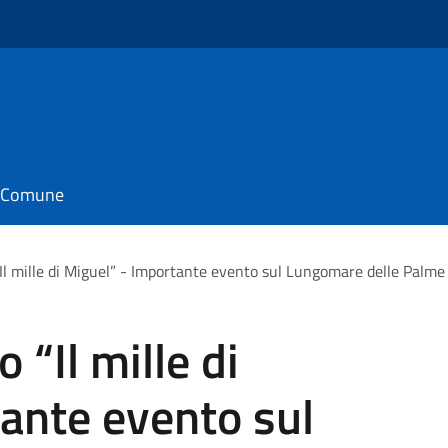
il Comune
Il mille di Miguel” - Importante evento sul Lungomare delle Palme
“Il mille di
ante evento sul