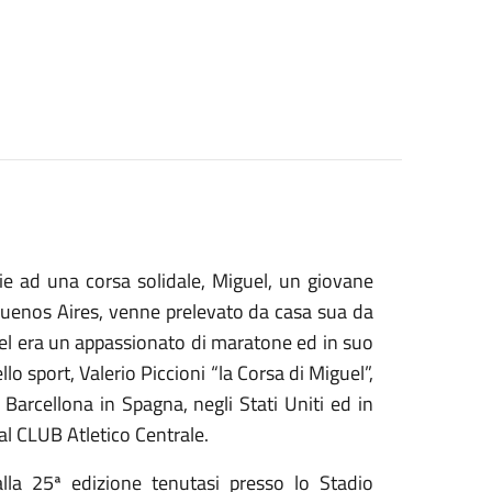
ie ad una corsa solidale, Miguel, un giovane
 Buenos Aires, venne prelevato da casa sua da
uel era un appassionato di maratone ed in suo
lo sport, Valerio Piccioni “la Corsa di Miguel”,
 Barcellona in Spagna, negli Stati Uniti ed in
al CLUB Atletico Centrale.
lla 25ª edizione tenutasi presso lo Stadio