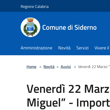
Salta al contenuto principale
Regione Calabria
Comune di Siderno
Amministrazione
Novità
Servizi
Vivere 
Home
>
Novità
>
Avvisi
>
Venerdì 22 Marzo “
Venerdì 22 Marzo 
Miguel” - Import