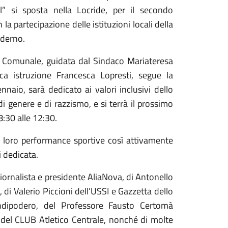
” si sposta nella Locride, per il secondo
la partecipazione delle istituzioni locali della
iderno.
e Comunale, guidata dal Sindaco Mariateresa
ica istruzione Francesca Lopresti, segue la
naio, sarà dedicato ai valori inclusivi dello
i genere e di razzismo, e si terrà il prossimo
:30 alle 12:30.
e loro performance sportive così attivamente
i dedicata.
 giornalista e presidente AliaNova, di Antonello
 di Valerio Piccioni dell’USSI e Gazzetta dello
ndipodero, del Professore Fausto Certomà
i del CLUB Atletico Centrale, nonché di molte