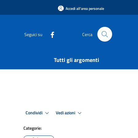
Accedi all'area personale
Seguici su
Cerca
Tutti gli argomenti
Condividi
Vedi azioni
Categorie: