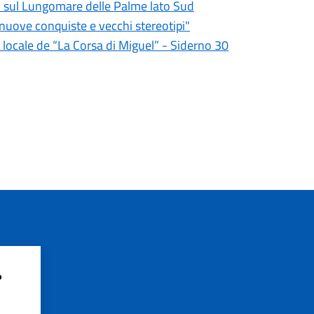
to sul Lungomare delle Palme lato Sud
nuove conquiste e vecchi stereotipi"
e locale de “La Corsa di Miguel” - Siderno 30
?