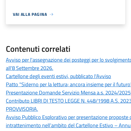
VAI ALLA PAGINA
Contenuti correlati
Avviso per l'assegnazione dei posteggi per lo svolgimento 
all'8 Settembre 2026.
Cartellone degli eventi estivi, pubblicato l'Avviso
Patto "Siderno per la lettura; ancora insieme per il futuro
Presentazione Domande Servizio Mensa a.s. 2024/2025
Contributo LIBRI DI TESTO LEGGE N. 448/1998 A.S. 
PROVVISORIA.
Avviso Pubblico Esplorativo per presentazione proposte di 
intrattenimento nell’ambito del Cartellone Estivo – Annu