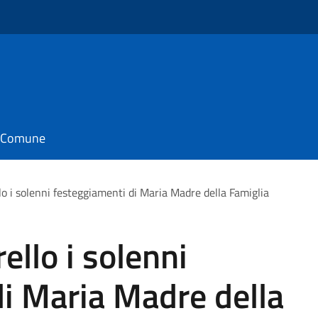
il Comune
o i solenni festeggiamenti di Maria Madre della Famiglia
llo i solenni
i Maria Madre della