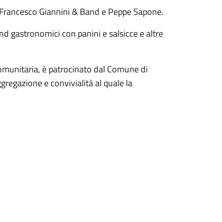
i Francesco Giannini & Band e Peppe Sapone.
nd gastronomici con panini e salsicce e altre
comunitaria, è patrocinato dal Comune di
regazione e convivialità al quale la