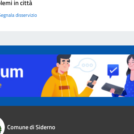
lemi in città
Segnala disservizio
Comune di Siderno