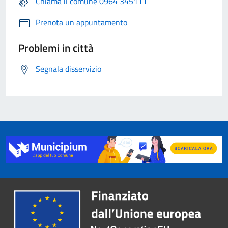
Chiama il comune 0964 345111
Prenota un appuntamento
Problemi in città
Segnala disservizio