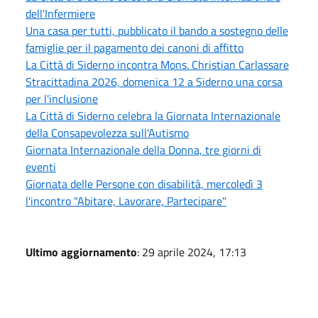
dell'Infermiere
Una casa per tutti, pubblicato il bando a sostegno delle
famiglie per il pagamento dei canoni di affitto
La Città di Siderno incontra Mons. Christian Carlassare
Stracittadina 2026, domenica 12 a Siderno una corsa
per l'inclusione
La Città di Siderno celebra la Giornata Internazionale
della Consapevolezza sull'Autismo
Giornata Internazionale della Donna, tre giorni di
eventi
Giornata delle Persone con disabilità, mercoledì 3
l'incontro "Abitare, Lavorare, Partecipare"
Ultimo aggiornamento
: 29 aprile 2024, 17:13