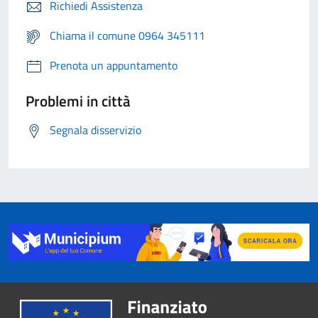
Richiedi Assistenza
Chiama il comune 0964 345111
Prenota un appuntamento
Problemi in città
Segnala disservizio