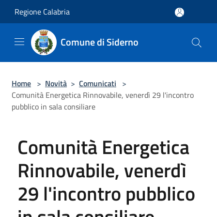
Salta al contenuto principale
Regione Calabria
Comune di Siderno
Home
>
Novità
>
Comunicati
>
Comunità Energetica Rinnovabile, venerdì 29 l'incontro
pubblico in sala consiliare
Comunità Energetica
Rinnovabile, venerdì
29 l'incontro pubblico
in sala consiliare