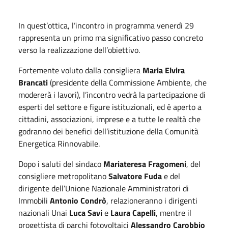
In quest’ottica, l’incontro in programma venerdì 29
rappresenta un primo ma significativo passo concreto
verso la realizzazione dell’obiettivo.
Fortemente voluto dalla consigliera
Maria Elvira
Brancati
(presidente della Commissione Ambiente, che
modererà i lavori), l’incontro vedrà la partecipazione di
esperti del settore e figure istituzionali, ed è aperto a
cittadini, associazioni, imprese e a tutte le realtà che
godranno dei benefici dell’istituzione della Comunità
Energetica Rinnovabile.
Dopo i saluti del sindaco
Mariateresa Fragomeni
, del
consigliere metropolitano
Salvatore Fuda
e del
dirigente dell’Unione Nazionale Amministratori di
Immobili
Antonio Condrò
, relazioneranno i dirigenti
nazionali Unai
Luca Savi
e
Laura Capelli
, mentre il
progettista di parchi fotovoltaici
Alessandro Carobbio