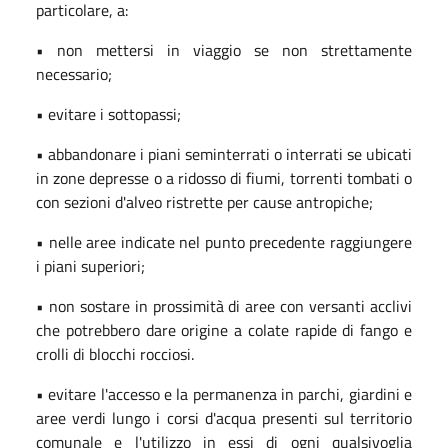
particolare, a:
• non mettersi in viaggio se non strettamente
necessario;
• evitare i sottopassi;
• abbandonare i piani seminterrati o interrati se ubicati
in zone depresse o a ridosso di fiumi, torrenti tombati o
con sezioni d'alveo ristrette per cause antropiche;
• nelle aree indicate nel punto precedente raggiungere
i piani superiori;
• non sostare in prossimità di aree con versanti acclivi
che potrebbero dare origine a colate rapide di fango e
crolli di blocchi rocciosi.
• evitare l'accesso e la permanenza in parchi, giardini e
aree verdi lungo i corsi d'acqua presenti sul territorio
comunale e l'utilizzo in essi di ogni qualsivoglia