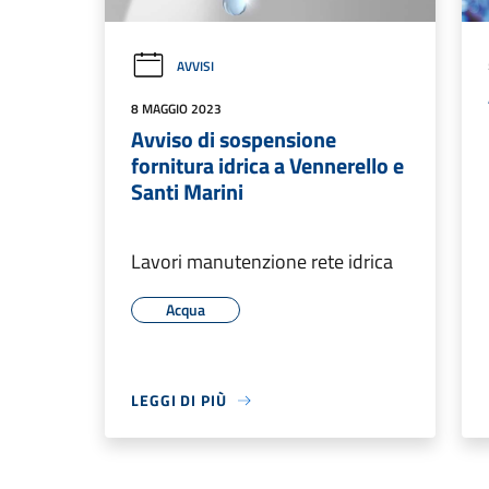
AVVISI
8 MAGGIO 2023
Avviso di sospensione
fornitura idrica a Vennerello e
Santi Marini
Lavori manutenzione rete idrica
Acqua
LEGGI DI PIÙ