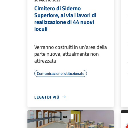
30 AGOSTO 2025
Cimitero di Siderno
Superiore, al via i lavori di
realizzazione di 44 nuovi
loculi
Verranno costruiti in un'area della
parte nuova, attualmente non
attrezzata
Comunicazione istituzionale
LEGGI DI PIÙ