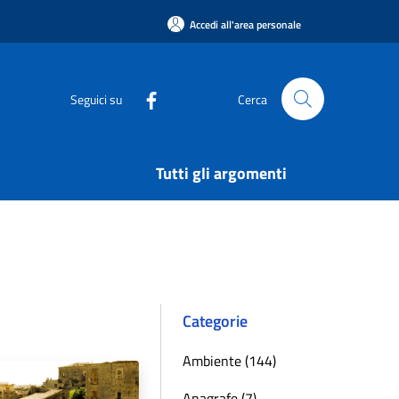
Accedi all'area personale
Seguici su
Cerca
Tutti gli argomenti
Categorie
Ambiente (144)
Anagrafe (7)