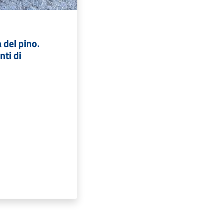
 del pino.
nti di