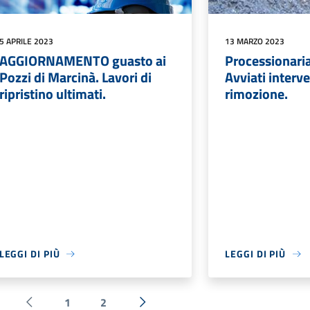
5 APRILE 2023
13 MARZO 2023
AGGIORNAMENTO guasto ai
Processionaria
Pozzi di Marcinà. Lavori di
Avviati interve
ripristino ultimati.
rimozione.
LEGGI DI PIÙ
LEGGI DI PIÙ
1
2