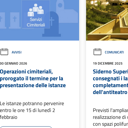
AVVISI
COMUNICATI
30 GENNAIO 2026
19 DICEMBRE 2025
Operazioni cimiteriali,
Siderno Super
prorogato il termine per la
consegnati i la
presentazione delle istanze
completamen
dell'antiteatro
Le istanze potranno pervenire
entro le ore 15 di lunedì 2
Previsti l'amplia
febbraio
realizzazione di
con spazi polifu