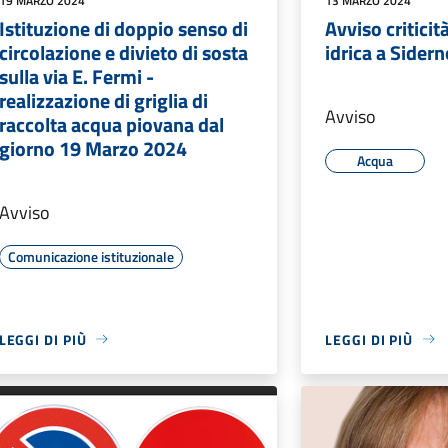
19 MARZO 2024
13 MARZO 2024
Istituzione di doppio senso di
Avviso criticit
circolazione e divieto di sosta
idrica a Sider
sulla via E. Fermi -
realizzazione di griglia di
Avviso
raccolta acqua piovana dal
giorno 19 Marzo 2024
Acqua
Avviso
Comunicazione istituzionale
LEGGI DI PIÙ
LEGGI DI PIÙ