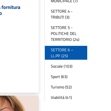
MUNICIPALE (7)
à fornitura
SETTORE 4 -
no
TRIBUTI (3)
SETTORE 5 -
POLITICHE DEL
TERRITORIO (24)
SETTORE 6 –
LL.PP. (25)
Sociale (103)
Sport (63)
Turismo (52)
Viabilità (41)