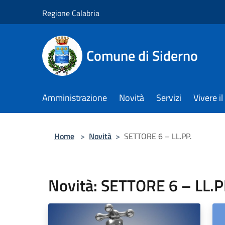
Salta al contenuto principale
Regione Calabria
Comune di Siderno
Amministrazione
Novità
Servizi
Vivere 
Home
>
Novità
>
SETTORE 6 – LL.PP.
Novità: SETTORE 6 – LL.P