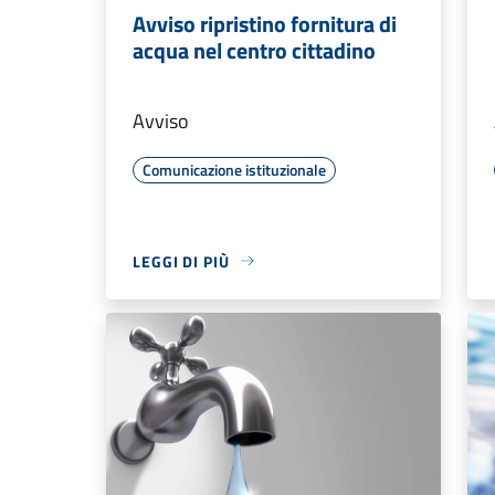
Avviso ripristino fornitura di
acqua nel centro cittadino
Avviso
Comunicazione istituzionale
LEGGI DI PIÙ