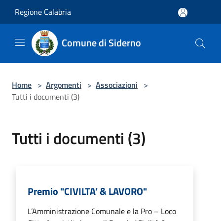
Salta al contenuto principale
Regione Calabria
Comune di Siderno
Home
>
Argomenti
>
Associazioni
>
Tutti i documenti (3)
Tutti i documenti (3)
Premio "CIVILTA’ & LAVORO"
L’Amministrazione Comunale e la Pro – Loco