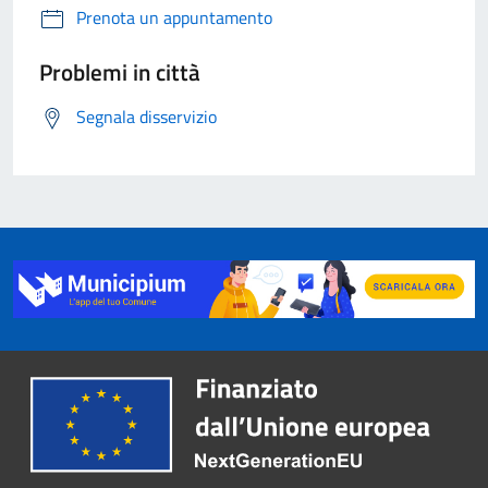
Prenota un appuntamento
Problemi in città
Segnala disservizio