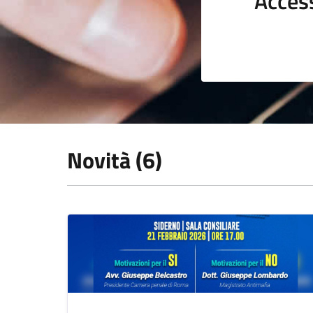
Acces
Novità (6)