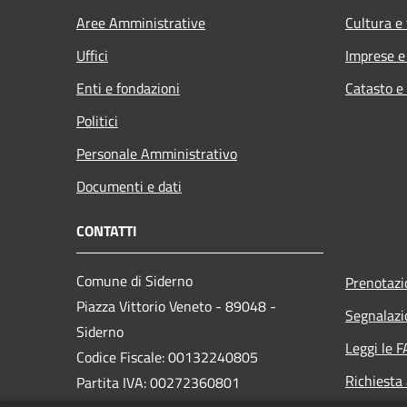
Aree Amministrative
Cultura e
Uffici
Imprese 
Enti e fondazioni
Catasto e
Politici
Personale Amministrativo
Documenti e dati
CONTATTI
Comune di Siderno
Prenotaz
Piazza Vittorio Veneto - 89048 -
Segnalazi
Siderno
Leggi le 
Codice Fiscale: 00132240805
Richiesta
Partita IVA: 00272360801