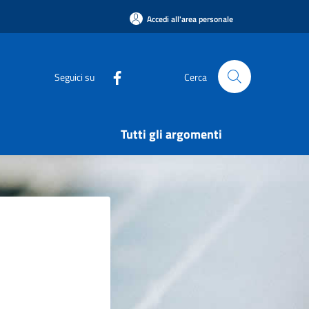
Accedi all'area personale
Seguici su
Cerca
Tutti gli argomenti