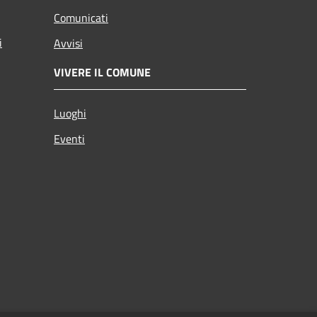
Comunicati
i
Avvisi
VIVERE IL COMUNE
Luoghi
Eventi