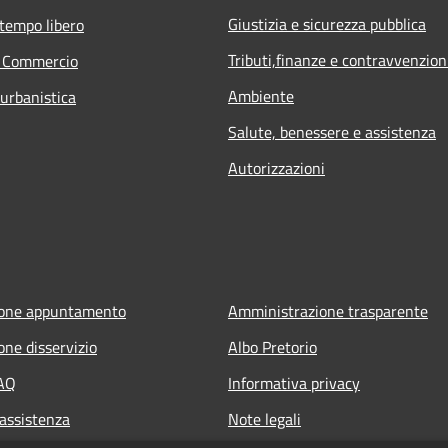
Giustizia e sicurezza pubblica
 tempo libero
Tributi,finanze e contravvenzion
e Commercio
Ambiente
 urbanistica
Salute, benessere e assistenza
Autorizzazioni
ione appuntamento
Amministrazione trasparente
one disservizio
Albo Pretorio
FAQ
Informativa privacy
 assistenza
Note legali