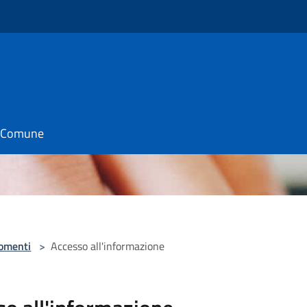
il Comune
omenti
>
Accesso all'informazione