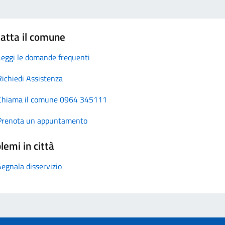
atta il comune
Leggi le domande frequenti
Richiedi Assistenza
Chiama il comune 0964 345111
Prenota un appuntamento
lemi in città
Segnala disservizio