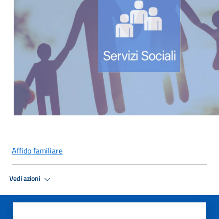
Affido familiare
Vedi azioni