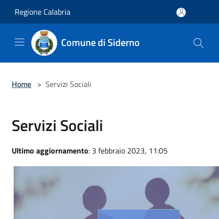
Salta al contenuto principale
Regione Calabria
Comune di Siderno
Home
>
Servizi Sociali
Servizi Sociali
Ultimo aggiornamento
: 3 febbraio 2023, 11:05