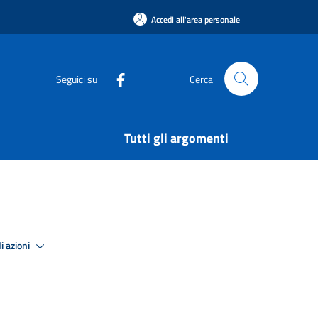
Accedi all'area personale
Seguici su
Cerca
Tutti gli argomenti
i azioni