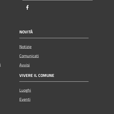
Facebook
NOVITÀ
Notizie
Comunicati
i
Avvisi
VIVERE IL COMUNE
Luoghi
Eventi