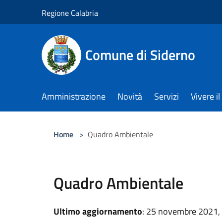
Salta al contenuto principale
Regione Calabria
Comune di Siderno
Amministrazione
Novità
Servizi
Vivere 
Home
>
Quadro Ambientale
Quadro Ambientale
Ultimo aggiornamento
: 25 novembre 2021,