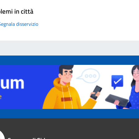
lemi in città
Segnala disservizio