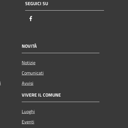
SEGUICI SU
Facebook
NOVITÀ
Notizie
Comunicati
i
Avvisi
VIVERE IL COMUNE
Luoghi
Eventi