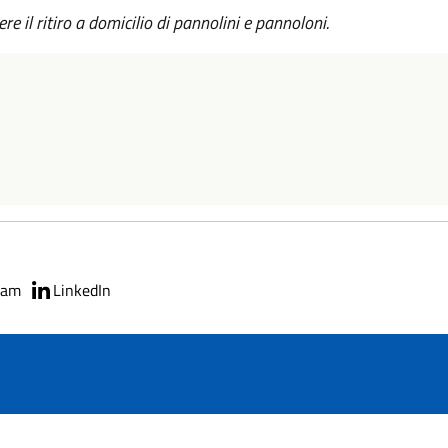
ere il ritiro a domicilio di pannolini e pannoloni.
ram
LinkedIn