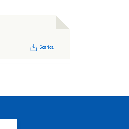
PDF
Scarica