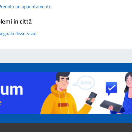
Prenota un appuntamento
lemi in città
Segnala disservizio