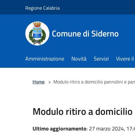
Salta al contenuto principale
Regione Calabria
Comune di Siderno
Amministrazione
Novità
Servizi
Vivere 
Home
>
Modulo ritiro a domicilio pannolini e pa
Modulo ritiro a domicilio
Ultimo aggiornamento
: 27 marzo 2024, 17: