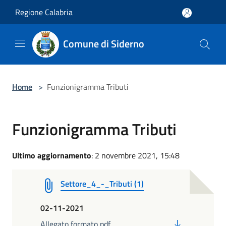
Salta al contenuto principale
Regione Calabria
Comune di Siderno
Home
>
Funzionigramma Tributi
Funzionigramma Tributi
Ultimo aggiornamento
: 2 novembre 2021, 15:48
Settore_4_-_Tributi (1)
02-11-2021
PDF
Allegato formato pdf