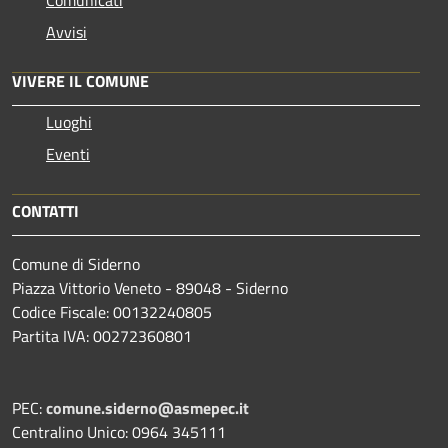
Comunicati
Avvisi
VIVERE IL COMUNE
Luoghi
Eventi
CONTATTI
Comune di Siderno
Piazza Vittorio Veneto - 89048 - Siderno
Codice Fiscale: 00132240805
Partita IVA: 00272360801
PEC:
comune.siderno@asmepec.it
Centralino Unico: 0964 345111