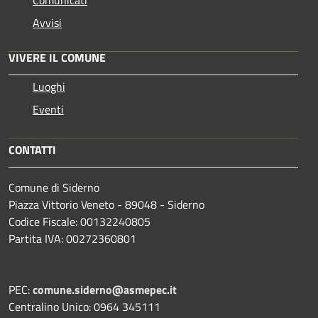
Comunicati
Avvisi
VIVERE IL COMUNE
Luoghi
Eventi
CONTATTI
Comune di Siderno
Piazza Vittorio Veneto - 89048 - Siderno
Codice Fiscale: 00132240805
Partita IVA: 00272360801
PEC:
comune.siderno@asmepec.it
Centralino Unico: 0964 345111