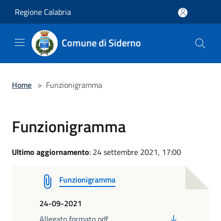
Salta al contenuto principale
Regione Calabria
Comune di Siderno
Home
>
Funzionigramma
Funzionigramma
Ultimo aggiornamento
: 24 settembre 2021, 17:00
Funzionigramma
24-09-2021
PDF
Allegato formato pdf