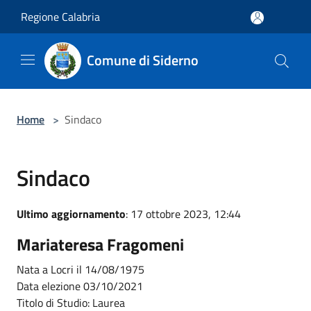
Salta al contenuto principale
Regione Calabria
Comune di Siderno
Home
>
Sindaco
Sindaco
Ultimo aggiornamento
: 17 ottobre 2023, 12:44
Mariateresa Fragomeni
Nata a Locri il 14/08/1975
Data elezione 03/10/2021
Titolo di Studio: Laurea