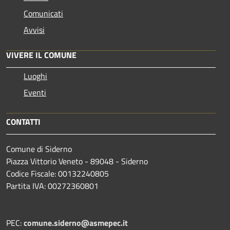
Comunicati
Avvisi
VIVERE IL COMUNE
Luoghi
Eventi
CONTATTI
Comune di Siderno
Piazza Vittorio Veneto - 89048 - Siderno
Codice Fiscale: 00132240805
Partita IVA: 00272360801
PEC:
comune.siderno@asmepec.it