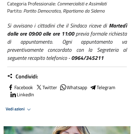
Categoria Professionale:
Commercialisti e Assimilati
Partito:
Partito Democratico, Ripartiamo da Siderno
Si avvisano i cittadini che il Sindaco riceve di
Martedì
dalle ore 09:00 alle ore 11:00
previa formale richiesta
di appuntamento.
O
gni appuntamento va
preventivamente concordato con la Segreteria
al
seguente recapito telefonico -
0964/345211
Condividi:
Facebook
Twitter
Whatsapp
Telegram
LinkedIn
Vedi azioni