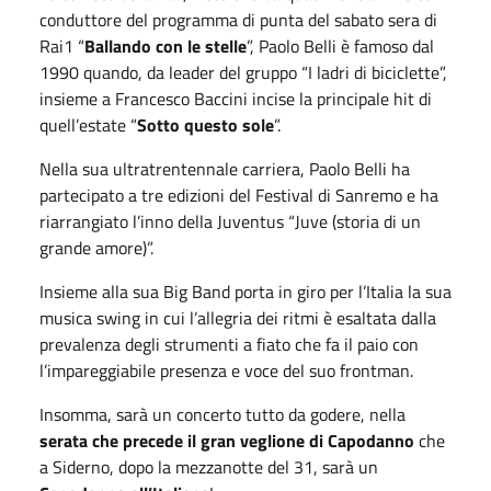
conduttore del programma di punta del sabato sera di
Rai1 “
Ballando con le stelle
”, Paolo Belli è famoso dal
1990 quando, da leader del gruppo “I ladri di biciclette”,
insieme a Francesco Baccini incise la principale hit di
quell’estate “
Sotto questo sole
”.
Nella sua ultratrentennale carriera, Paolo Belli ha
partecipato a tre edizioni del Festival di Sanremo e ha
riarrangiato l’inno della Juventus “Juve (storia di un
grande amore)”.
Insieme alla sua Big Band porta in giro per l’Italia la sua
musica swing in cui l’allegria dei ritmi è esaltata dalla
prevalenza degli strumenti a fiato che fa il paio con
l’impareggiabile presenza e voce del suo frontman.
Insomma, sarà un concerto tutto da godere, nella
serata che precede il gran veglione di Capodanno
che
a Siderno, dopo la mezzanotte del 31, sarà un