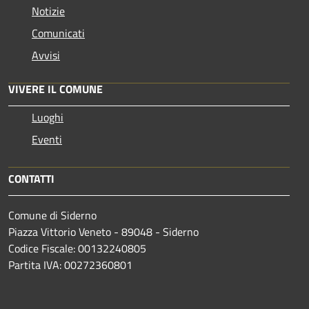
Notizie
Comunicati
Avvisi
VIVERE IL COMUNE
Luoghi
Eventi
CONTATTI
Comune di Siderno
Piazza Vittorio Veneto - 89048 - Siderno
Codice Fiscale: 00132240805
Partita IVA: 00272360801