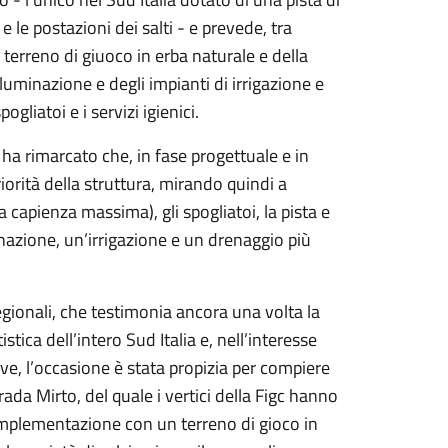
 e le postazioni dei salti - e prevede, tra
l terreno di giuoco in erba naturale e della
illuminazione e degli impianti di irrigazione e
gliatoi e i servizi igienici.
ha rimarcato che, in fase progettuale e in
riorità della struttura, mirando quindi a
a capienza massima), gli spogliatoi, la pista e
inazione, un’irrigazione e un drenaggio più
egionali, che testimonia ancora una volta la
stica dell’intero Sud Italia e, nell’interesse
ive, l’occasione è stata propizia per compiere
da Mirto, del quale i vertici della Figc hanno
implementazione con un terreno di gioco in