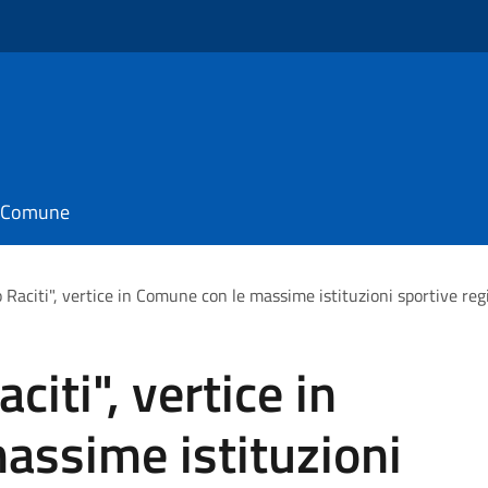
il Comune
o Raciti", vertice in Comune con le massime istituzioni sportive reg
citi", vertice in
assime istituzioni