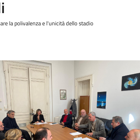
i
e la polivalenza e l'unicità dello stadio