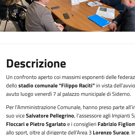
Descrizione
Un confronto aperto coi massimi esponenti delle federazio
dello
stadio comunale “Filippo Raciti”
in vista dell’avvi
avuto luogo venerdì 7 al palazzo municipale di Siderno.
Per l’Amministrazione Comunale, hanno preso parte all’i
suo vice
Salvatore Pellegrino
, l’assessore agli Impianti 
Floccari e Pietro Sgarlato
e i consiglieri
Fabrizio Figlio
allo sport, oltre al dirigente dell’Area 3
Lorenzo Surace
. 