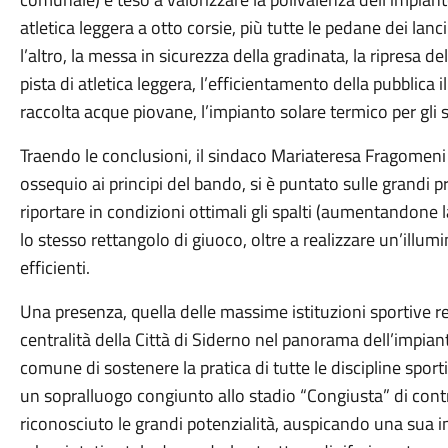
atletica leggera a otto corsie, più tutte le pedane dei lanci
l’altro, la messa in sicurezza della gradinata, la ripresa de
pista di atletica leggera, l’efficientamento della pubblica 
raccolta acque piovane, l’impianto solare termico per gli spo
Traendo le conclusioni, il sindaco Mariateresa Fragomeni 
ossequio ai principi del bando, si è puntato sulle grandi p
riportare in condizioni ottimali gli spalti (aumentandone l
lo stesso rettangolo di giuoco, oltre a realizzare un’illum
efficienti.
Una presenza, quella delle massime istituzioni sportive r
centralità della Città di Siderno nel panorama dell’impianti
comune di sostenere la pratica di tutte le discipline sport
un sopralluogo congiunto allo stadio “Congiusta” di contra
riconosciuto le grandi potenzialità, auspicando una sua 