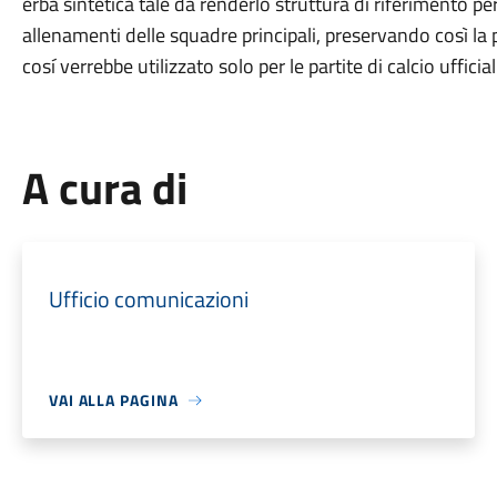
erba sintetica tale da renderlo struttura di riferimento per 
allenamenti delle squadre principali, preservando così la po
cosí verrebbe utilizzato solo per le partite di calcio ufficial
A cura di
Ufficio comunicazioni
VAI ALLA PAGINA