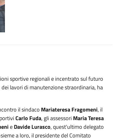
ni sportive regionali e incentrato sul futuro
o dei lavori di manutenzione straordinaria, ha
ncontro il sindaco
Mariateresa Fragomeni
, il
Sportivi
Carlo Fuda
, gli assessori
Maria Teresa
meni
e
Davide Lurasco
, quest'ultimo delegato
Insieme a loro, il presidente del Comitato