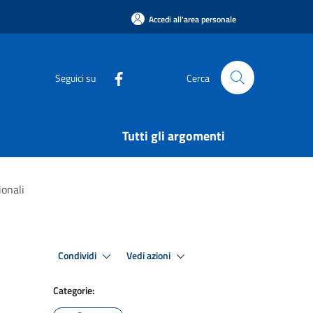
Accedi all'area personale
Seguici su
Cerca
Tutti gli argomenti
ionali
Condividi
Vedi azioni
Categorie: