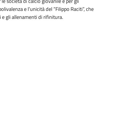
le società di calcio giovanile e per gli
livalenza e l’unicità del “Filippo Raciti”, che
i e gli allenamenti di rifinitura.