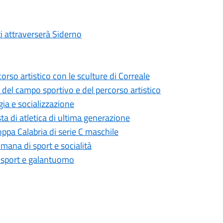
ti attraverserà Siderno
corso artistico con le sculture di Correale
del campo sportivo e del percorso artistico
gia e socializzazione
a di atletica di ultima generazione
oppa Calabria di serie C maschile
mana di sport e socialità
i sport e galantuomo