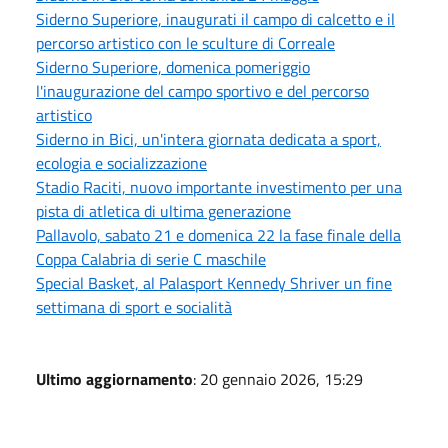
Siderno Superiore, inaugurati il campo di calcetto e il
percorso artistico con le sculture di Correale
Siderno Superiore, domenica pomeriggio
l'inaugurazione del campo sportivo e del percorso
artistico
Siderno in Bici, un'intera giornata dedicata a sport,
ecologia e socializzazione
Stadio Raciti, nuovo importante investimento per una
pista di atletica di ultima generazione
Pallavolo, sabato 21 e domenica 22 la fase finale della
Coppa Calabria di serie C maschile
Special Basket, al Palasport Kennedy Shriver un fine
settimana di sport e socialità
Ultimo aggiornamento
: 20 gennaio 2026, 15:29