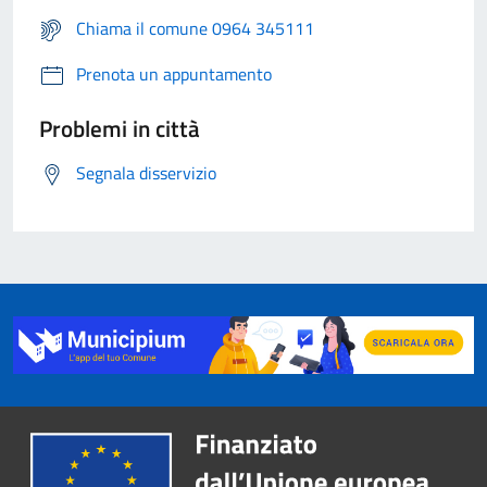
Chiama il comune 0964 345111
Prenota un appuntamento
Problemi in città
Segnala disservizio