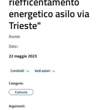
riefficentamento
energetico asilo via
Trieste"
Avviso
Data :
22 maggio 2023
Condividi
Vedi azioni
Categorie:
Comune
Argomenti: