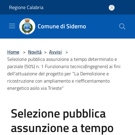
Salta al contenuto principale
Regione Calabria
Comune di Siderno
Home
>
Novità
>
Avvisi
>
Selezione pubblica assunzione a tempo determinato e
parziale (50%) n. 1 Funzionario tecnico(Ingegnere) ai fini
dell’attuazione del progetto per “La Demolizione e
ricostruzione con ampliamento e riefficentamento
energetico asilo via Trieste"
Selezione pubblica
assunzione a tempo