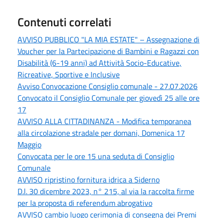
Contenuti correlati
AVVISO PUBBLICO "LA MIA ESTATE" – Assegnazione di
Voucher per la Partecipazione di Bambini e Ragazzi con
Disabilità (6-19 anni) ad Attività Socio-Educative,
Ricreative, Sportive e Inclusive
Avviso Convocazione Consiglio comunale - 27.07.2026
Convocato il Consiglio Comunale per giovedì 25 alle ore
17
AVVISO ALLA CITTADINANZA - Modifica temporanea
alla circolazione stradale per domani, Domenica 17
Maggio
Convocata per le ore 15 una seduta di Consiglio
Comunale
AVVISO ripristino fornitura idrica a Siderno
D.l. 30 dicembre 2023, n° 215, al via la raccolta firme
per la proposta di referendum abrogativo
AVVISO cambio luogo cerimonia di consegna dei Premi