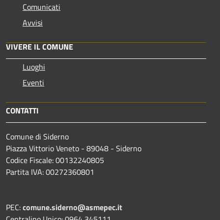
Comunicati
Avvisi
VIVERE IL COMUNE
Luoghi
Eventi
CONTATTI
Comune di Siderno
Piazza Vittorio Veneto - 89048 - Siderno
Codice Fiscale: 00132240805
Partita IVA: 00272360801
PEC:
comune.siderno@asmepec.it
Centralino Unico: 0964 345111