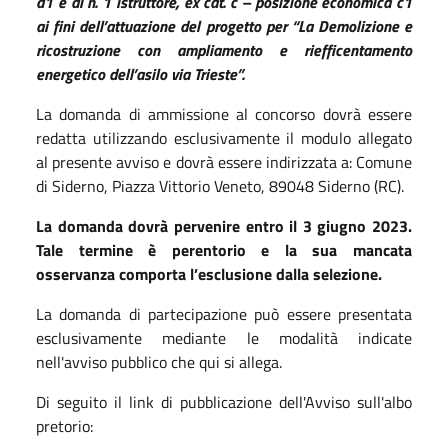
d1 e di n. 1 istruttore, ex cat. c – posizione economica c1
ai fini dell’attuazione del progetto per “La Demolizione e
ricostruzione con ampliamento e riefficentamento
energetico dell’asilo via Trieste”.
La domanda di ammissione al concorso dovrà essere
redatta utilizzando esclusivamente il modulo allegato
al presente avviso e dovrà essere indirizzata a: Comune
di Siderno, Piazza Vittorio Veneto, 89048 Siderno (RC).
La domanda dovrà pervenire entro il 3 giugno 2023.
Tale termine è perentorio e la sua mancata
osservanza comporta l’esclusione dalla selezione.
La domanda di partecipazione può essere presentata
esclusivamente mediante le modalità indicate
nell'avviso pubblico che qui si allega.
Di seguito il link di pubblicazione dell'Avviso sull'albo
pretorio: