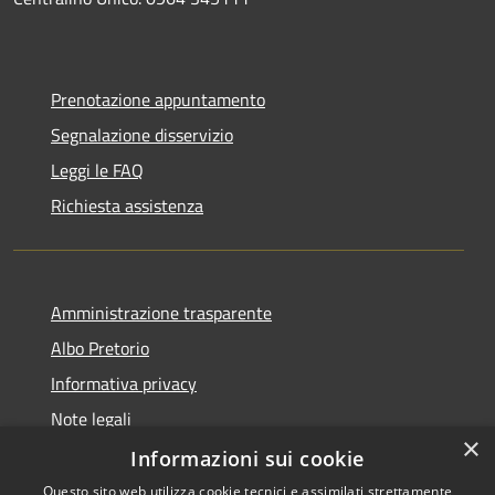
Prenotazione appuntamento
Segnalazione disservizio
Leggi le FAQ
Richiesta assistenza
Amministrazione trasparente
Albo Pretorio
Informativa privacy
Note legali
×
Dichiarazione di accessibilità
Informazioni sui cookie
Questo sito web utilizza cookie tecnici e assimilati strettamente