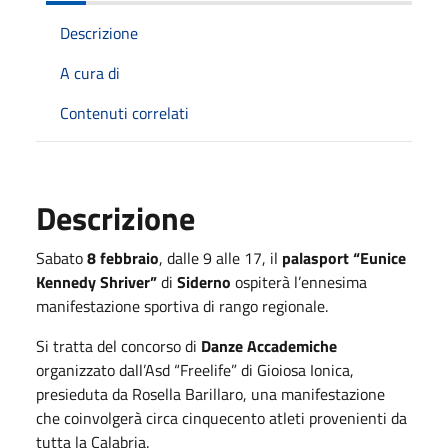
Descrizione
A cura di
Contenuti correlati
Descrizione
Sabato
8 febbraio
, dalle 9 alle 17, il
palasport “Eunice
Kennedy Shriver”
di
Siderno
ospiterà l’ennesima
manifestazione sportiva di rango regionale.
Si tratta del concorso di
Danze Accademiche
organizzato dall’Asd “Freelife” di Gioiosa Ionica,
presieduta da Rosella Barillaro, una manifestazione
che coinvolgerà circa cinquecento atleti provenienti da
tutta la Calabria.