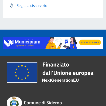
Segnala disservizio
Comune di Siderno