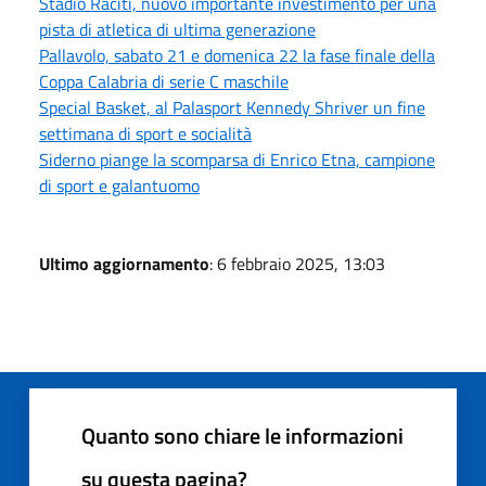
Stadio Raciti, nuovo importante investimento per una
pista di atletica di ultima generazione
Pallavolo, sabato 21 e domenica 22 la fase finale della
Coppa Calabria di serie C maschile
Special Basket, al Palasport Kennedy Shriver un fine
settimana di sport e socialità
Siderno piange la scomparsa di Enrico Etna, campione
di sport e galantuomo
Ultimo aggiornamento
: 6 febbraio 2025, 13:03
Quanto sono chiare le informazioni
su questa pagina?