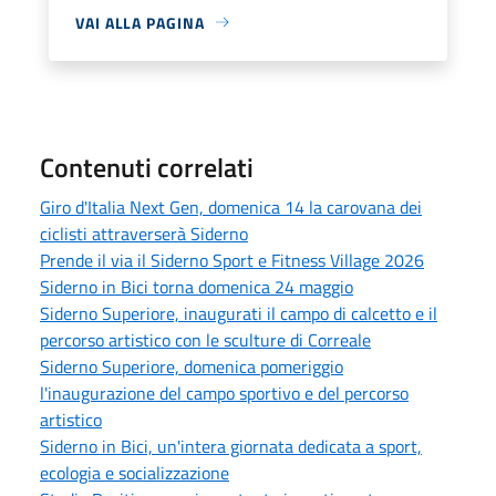
VAI ALLA PAGINA
Contenuti correlati
Giro d'Italia Next Gen, domenica 14 la carovana dei
ciclisti attraverserà Siderno
Prende il via il Siderno Sport e Fitness Village 2026
Siderno in Bici torna domenica 24 maggio
Siderno Superiore, inaugurati il campo di calcetto e il
percorso artistico con le sculture di Correale
Siderno Superiore, domenica pomeriggio
l'inaugurazione del campo sportivo e del percorso
artistico
Siderno in Bici, un'intera giornata dedicata a sport,
ecologia e socializzazione