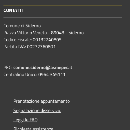
CONTATTI
Comune di Siderno
Piazza Vittorio Veneto - 89048 - Siderno
Codice Fiscale: 00132240805
Partita IVA: 00272360801
PEC:
comune.siderno@asmepec.it
Centralino Unico: 0964 345111
Prenotazione appuntamento
Segnalazione disservizio
Leggi le FAQ
Richiesta assistenza