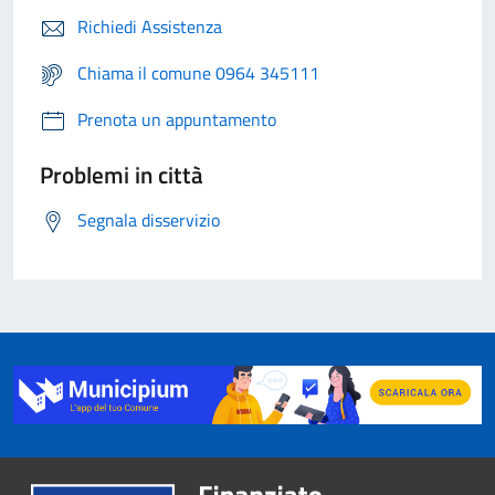
Richiedi Assistenza
Chiama il comune 0964 345111
Prenota un appuntamento
Problemi in città
Segnala disservizio