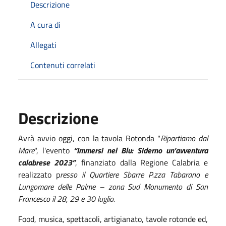
Descrizione
A cura di
Allegati
Contenuti correlati
Descrizione
Avrà avvio oggi, con la tavola Rotonda "
Ripartiamo dal
Mare
", l'evento
“Immersi nel Blu: Siderno un’avventura
calabrese 2023”
, finanziato dalla Regione Calabria e
realizzato p
resso il Quartiere Sbarre P.zza Tabarano e
Lungomare delle Palme – zona Sud Monumento di San
Francesco il 28, 29 e 30 luglio.
Food, musica, spettacoli, artigianato, tavole rotonde ed,