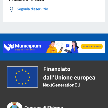
Segnala disservizio
Comune di Siderno