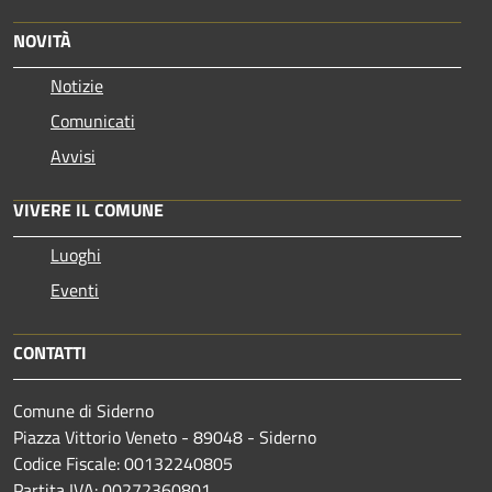
NOVITÀ
Notizie
Comunicati
Avvisi
VIVERE IL COMUNE
Luoghi
Eventi
CONTATTI
Comune di Siderno
Piazza Vittorio Veneto - 89048 - Siderno
Codice Fiscale: 00132240805
Partita IVA: 00272360801