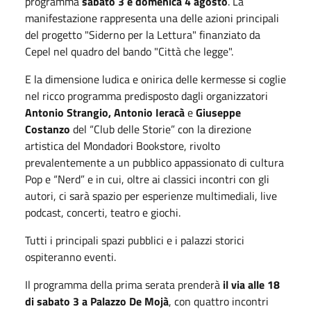
programma
sabato 3 e domenica 4 agosto
. La
manifestazione rappresenta una delle azioni principali
del progetto "Siderno per la Lettura" finanziato da
Cepel nel quadro del bando "Città che legge".
E la dimensione ludica e onirica delle kermesse si coglie
nel ricco programma predisposto dagli organizzatori
Antonio Strangio, Antonio Ieracà
e
Giuseppe
Costanzo
del “Club delle Storie” con la direzione
artistica del Mondadori Bookstore, rivolto
prevalentemente a un pubblico appassionato di cultura
Pop e “Nerd” e in cui, oltre ai classici incontri con gli
autori, ci sarà spazio per esperienze multimediali, live
podcast, concerti, teatro e giochi.
Tutti i principali spazi pubblici e i palazzi storici
ospiteranno eventi.
Il programma della prima serata prenderà
il via alle 18
di sabato 3 a Palazzo De Mojà
, con quattro incontri