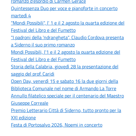
romanzo d'esordio di Carmen Gerace
Quintessenza Duo per voce e pianoforte in concerto
martedì 4
"Mondi Possibili", l' 1 e il 2 agosto la quarta edizione del
Festival del Libro e del Fumetto
"I padroni della 'ndrangheta", Claudio Cordova presenta
a Siderno il suo primo romanzo
Mondi Possibili, l'1 e il 2 agosto la quarta edizione del
Festival del Libro e del Fumetto
Storia della Calabria, giovedì 28 la presentazione del
saggio del prof. Caridi
Open Day, venerdì 15 e sabato 16 la due giorni della
Biblioteca Comunale nel nome di Armando La Torre
Annullo filatelico speciale per il centenario del Maestro
Giuseppe Correale
Premio Letterario Città di Siderno, tutto pronto per la
XXI edizione
Festa di Portosalvo 2026, Noemi in concerto