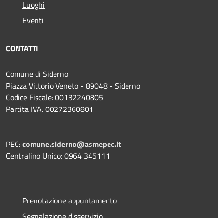
Luoghi
Eventi
CONTATTI
Comune di Siderno
Piazza Vittorio Veneto - 89048 - Siderno
Codice Fiscale: 00132240805
Partita IVA: 00272360801
PEC:
comune.siderno@asmepec.it
Centralino Unico: 0964 345111
Prenotazione appuntamento
Segnalazione disservizio