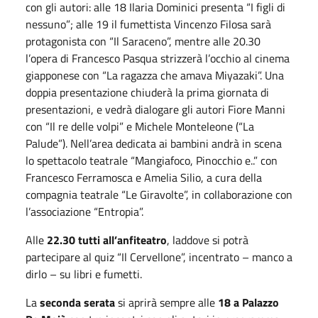
con gli autori: alle 18 Ilaria Dominici presenta “I figli di
nessuno”; alle 19 il fumettista Vincenzo Filosa sarà
protagonista con “Il Saraceno”, mentre alle 20.30
l’opera di Francesco Pasqua strizzerà l’occhio al cinema
giapponese con “La ragazza che amava Miyazaki”. Una
doppia presentazione chiuderà la prima giornata di
presentazioni, e vedrà dialogare gli autori Fiore Manni
con “Il re delle volpi” e Michele Monteleone (“La
Palude”). Nell’area dedicata ai bambini andrà in scena
lo spettacolo teatrale “Mangiafoco, Pinocchio e..” con
Francesco Ferramosca e Amelia Silio, a cura della
compagnia teatrale “Le Giravolte”, in collaborazione con
l’associazione “Entropia”.
Alle
22.30 tutti all’anfiteatro
, laddove si potrà
partecipare al quiz “Il Cervellone”, incentrato – manco a
dirlo – su libri e fumetti.
La
seconda serata
si aprirà sempre alle
18 a Palazzo