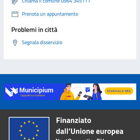
Chiama il comune 0964 345111
Prenota un appuntamento
Problemi in città
Segnala disservizio