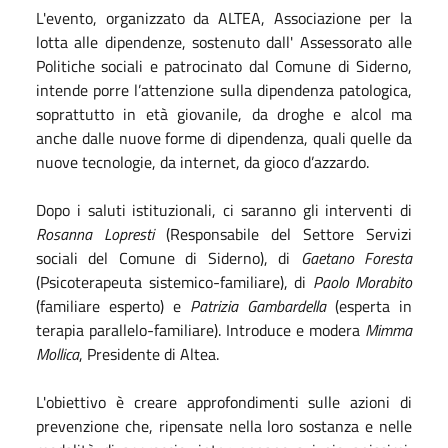
L'evento, organizzato da ALTEA, Associazione per la
lotta alle dipendenze, sostenuto dall' Assessorato alle
Politiche sociali e patrocinato dal Comune di Siderno,
intende porre l’attenzione sulla dipendenza patologica,
soprattutto in età giovanile, da droghe e alcol ma
anche dalle nuove forme di dipendenza, quali quelle da
nuove tecnologie, da internet, da gioco d’azzardo.
Dopo i saluti istituzionali, ci saranno gli interventi di
Rosanna Lopresti
(Responsabile del Settore Servizi
sociali del Comune di Siderno), di
Gaetano Foresta
(Psicoterapeuta sistemico-familiare), di
Paolo Morabito
(familiare esperto) e
Patrizia Gambardella
(esperta in
terapia parallelo-familiare). Introduce e modera
Mimma
Mollica
, Presidente di Altea.
L'obiettivo è creare approfondimenti sulle azioni di
prevenzione che, ripensate nella loro sostanza e nelle