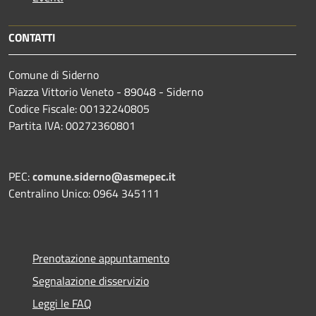
CONTATTI
Comune di Siderno
Piazza Vittorio Veneto - 89048 - Siderno
Codice Fiscale: 00132240805
Partita IVA: 00272360801
PEC:
comune.siderno@asmepec.it
Centralino Unico: 0964 345111
Prenotazione appuntamento
Segnalazione disservizio
Leggi le FAQ