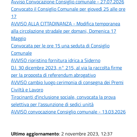
Avviso Convocazione Consiglio comunale - 27.07.2026
Convocato il Consiglio Comunale per giovedì 25 alle ore
17
AVVISO ALLA CITTADINANZA - Modifica temporanea
alla circolazione stradale per domani, Domenica 17
Maggio
Convocata per le ore 15 una seduta di Consiglio
Comunale
AVVISO ripristino fornitura idrica a Siderno
D.l. 30 dicembre 2023, n° 215, al via la raccolta firme
per la proposta di referendum abrogativo
AVVISO cambio luogo cerimonia di consegna dei Premi
Civiltà e Lavoro
Tirocinanti d'inclusione sociale, convocata la prova
selettiva per l'assunzione di sedici unità
AVVISO convocazione Consiglio comunale - 13.03.2026
Ultimo aggiornamento
: 2 novembre 2023, 12:37