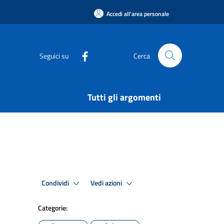
Accedi all'area personale
Seguici su
Cerca
Tutti gli argomenti
Condividi
Vedi azioni
Categorie: