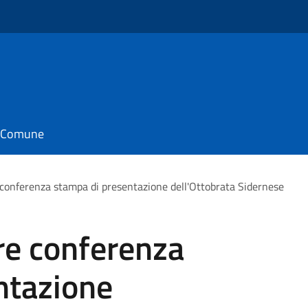
il Comune
conferenza stampa di presentazione dell'Ottobrata Sidernese
re conferenza
ntazione