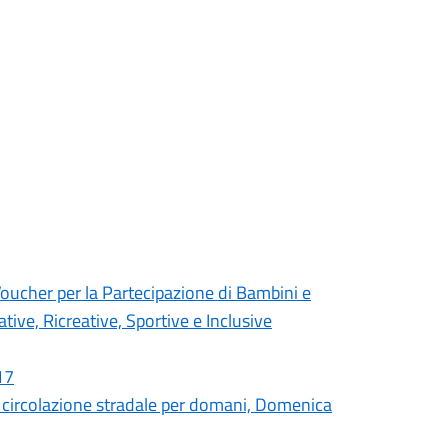
cher per la Partecipazione di Bambini e
tive, Ricreative, Sportive e Inclusive
17
circolazione stradale per domani, Domenica