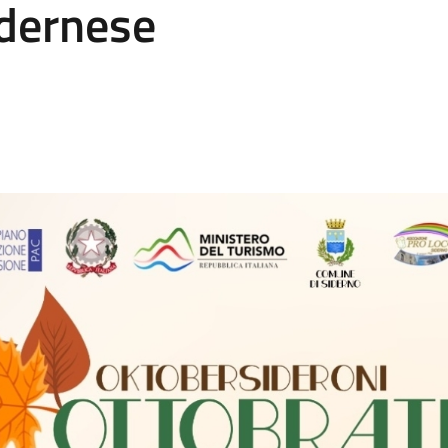
idernese