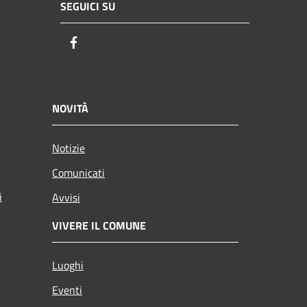
SEGUICI SU
Facebook
NOVITÀ
Notizie
Comunicati
i
Avvisi
VIVERE IL COMUNE
Luoghi
Eventi