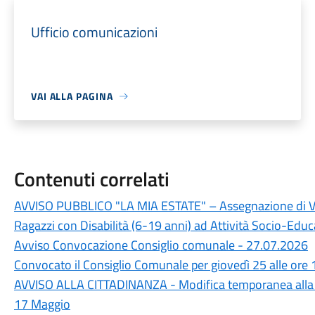
Ufficio comunicazioni
VAI ALLA PAGINA
Contenuti correlati
AVVISO PUBBLICO "LA MIA ESTATE" – Assegnazione di Vou
Ragazzi con Disabilità (6-19 anni) ad Attività Socio-Educa
Avviso Convocazione Consiglio comunale - 27.07.2026
Convocato il Consiglio Comunale per giovedì 25 alle ore 
AVVISO ALLA CITTADINANZA - Modifica temporanea alla 
17 Maggio