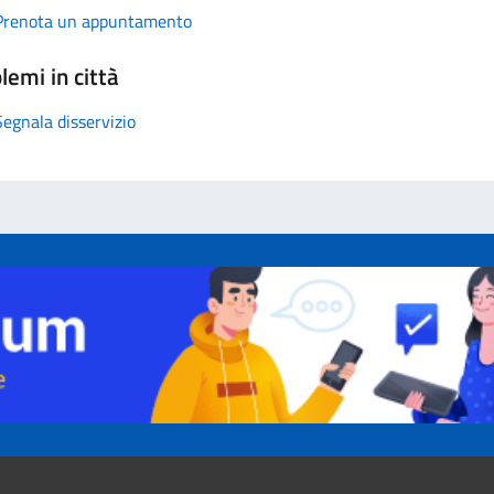
Prenota un appuntamento
lemi in città
Segnala disservizio