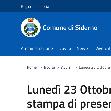
Salta al contenuto principale
Regione Calabria
Comune di Siderno
Amministrazione
Novità
Servizi
Vivere 
Home
>
Novità
>
Avvisi
>
Lunedì 23 Ottobre 
Lunedì 23 Ottob
stampa di prese