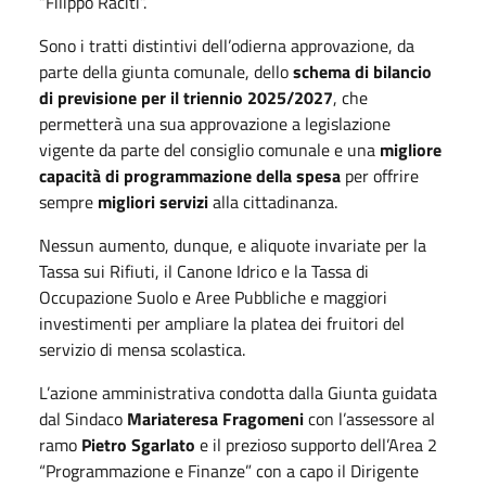
“Filippo Raciti”.
Sono i tratti distintivi dell’odierna approvazione, da
parte della giunta comunale, dello
schema di bilancio
di previsione per il triennio 2025/2027
, che
permetterà una sua approvazione a legislazione
vigente da parte del consiglio comunale e una
migliore
capacità di programmazione della spesa
per offrire
sempre
migliori servizi
alla cittadinanza.
Nessun aumento, dunque, e aliquote invariate per la
Tassa sui Rifiuti, il Canone Idrico e la Tassa di
Occupazione Suolo e Aree Pubbliche e maggiori
investimenti per ampliare la platea dei fruitori del
servizio di mensa scolastica.
L’azione amministrativa condotta dalla Giunta guidata
dal Sindaco
Mariateresa Fragomeni
con l’assessore al
ramo
Pietro Sgarlato
e il prezioso supporto dell’Area 2
“Programmazione e Finanze” con a capo il Dirigente