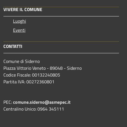
VIVERE IL COMUNE
Luoghi
Eventi
CONTATTI
Comune di Siderno
Piazza Vittorio Veneto - 89048 - Siderno
Codice Fiscale: 00132240805
Partita IVA: 00272360801
PEC:
comune.siderno@asmepec.it
Centralino Unico: 0964 345111