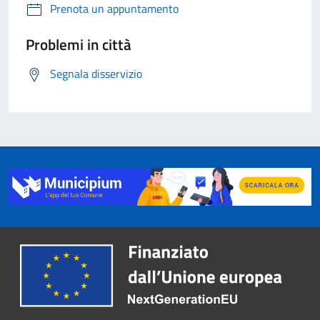
Prenota un appuntamento
Problemi in città
Segnala disservizio