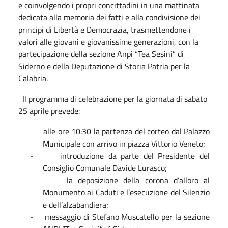
e coinvolgendo i propri concittadini in una mattinata
dedicata alla memoria dei fatti e alla condivisione dei
principi di Libertà e Democrazia, trasmettendone i
valori alle giovani e giovanissime generazioni, con la
partecipazione della sezione Anpi “Tea Sesini” di
Siderno e della Deputazione di
Storia Patria per la
Calabria.
Il programma di celebrazione per la giorna
ta di sabato
25 aprile prevede:
alle ore 10:30 la partenza del corteo dal Palazzo
-
Municipale con arrivo in piazza Vittorio Veneto;
introduzione da parte del Presidente del
-
Consiglio Comunale Davide Lurasco;
la deposizione della corona d’alloro al
-
Monumento ai Caduti e l’esecuzione del Silenzio
e dell’alzabandiera;
messaggio di Stefano Muscatello per la sezione
-