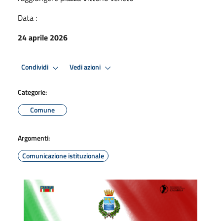
Data :
24 aprile 2026
Condividi
Vedi azioni
Categorie:
Comune
Argomenti:
Comunicazione istituzionale