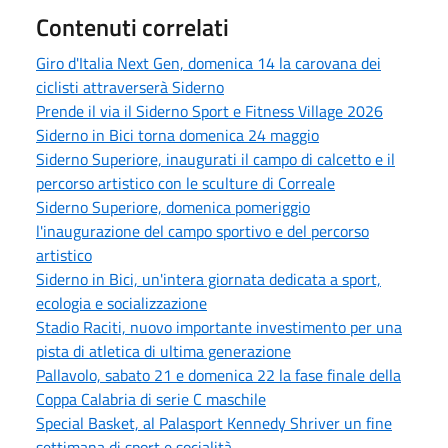
Contenuti correlati
Giro d'Italia Next Gen, domenica 14 la carovana dei
ciclisti attraverserà Siderno
Prende il via il Siderno Sport e Fitness Village 2026
Siderno in Bici torna domenica 24 maggio
Siderno Superiore, inaugurati il campo di calcetto e il
percorso artistico con le sculture di Correale
Siderno Superiore, domenica pomeriggio
l'inaugurazione del campo sportivo e del percorso
artistico
Siderno in Bici, un'intera giornata dedicata a sport,
ecologia e socializzazione
Stadio Raciti, nuovo importante investimento per una
pista di atletica di ultima generazione
Pallavolo, sabato 21 e domenica 22 la fase finale della
Coppa Calabria di serie C maschile
Special Basket, al Palasport Kennedy Shriver un fine
settimana di sport e socialità