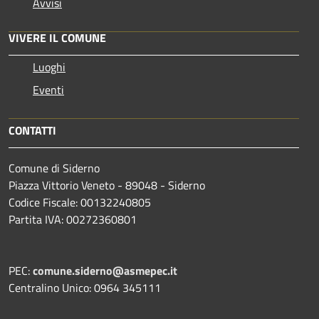
Avvisi
VIVERE IL COMUNE
Luoghi
Eventi
CONTATTI
Comune di Siderno
Piazza Vittorio Veneto - 89048 - Siderno
Codice Fiscale: 00132240805
Partita IVA: 00272360801
PEC:
comune.siderno@asmepec.it
Centralino Unico: 0964 345111