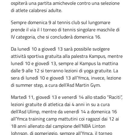
ospiterà una partita amichevole contro una selezione
di atlete calabresi adulte.
Sempre domenica 9 al tennis club sul lungomare
prende il via il I torneo di tennis singolare maschile di
IV categoria, che si concluderà domenica 16.
Da lunedì 10 a giovedì 13 sarà possibile svolgere
attività sportiva gratuita alla palestra Kampus, mentre
lunedì 10 e giovedì 13, sempre al Kampus la mattina
dalle 9 alle 12 si terranno lezioni di yoga gratuite. La
sera di lunedì 10 e giovedì 13 all’Ymca, invece, lezione
di summer step, a cura dell’Asd Martin Gym.
Martedì 11, giovedì 13 e venerdì 14 allo stadio “Raciti”,
lezioni gratuite di atletica dai 4 anni in su a cura
dell’Asd Ulimp, mentre da venerdì 14 a domenica 16
all’Ymca training camp mattutini coi ragazzi dai 12 ai
18 anni allenato dal campione dell’NBA Linton
Johnson, di pomeriggio, sempre all’Ymca, il torneo